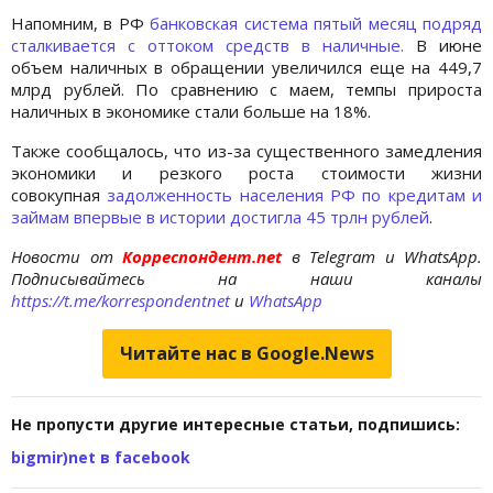
Напомним, в РФ
банковская система пятый месяц подряд
сталкивается с оттоком средств в наличные.
В июне
объем наличных в обращении увеличился еще на 449,7
млрд рублей. По сравнению с маем, темпы прироста
наличных в экономике стали больше на 18%.
Также сообщалось, что из-за существенного замедления
экономики и резкого роста стоимости жизни
совокупная
задолженность населения РФ по кредитам и
займам впервые в истории достигла 45 трлн рублей
.
Новости от
Корреспондент.net
в Telegram и WhatsApp.
Подписывайтесь на наши каналы
https://t.me/korrespondentnet
и
WhatsApp
Читайте нас в Google.News
Не пропусти другие интересные статьи, подпишись:
bigmir)net в facebook