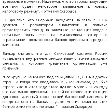
тревожные моменты. Надеемся, что во втором полугодии
все-таки будет некоторое привыкание к новому
налоговому режиму", - отметил Скворцов.
Он добавил, что Сбербанк находится на связи с ЦП и
делится с регулятором аналитикой в попытке
предотвратить тренд на наличные. Тенденция ухода в
наличные сказывается на финансовом секторе и
ограничивает возможности банков привлекать средства
клиентов.
Банкир считает, что для банковской системы России
«отдельные внутренние инициативы» опаснее западных
санкций, к которым кредитные организации уже
привыкли.
"Все крупные банки уже под санкциями. ЕС, США и других
стран. И когда это вводилось в 2022 сначала, да, был
стресс. Уже в 2023 году стало лучше. А уже ⁠к 2026 году
все настолько привыкли, что сейчас скорее эти санкции
догоняют длинный хвост нашей банковской системы. И
вводятся они на банки, а даже многие клиенты этих
банков о них ничего не знают", - заявил Скворцов.