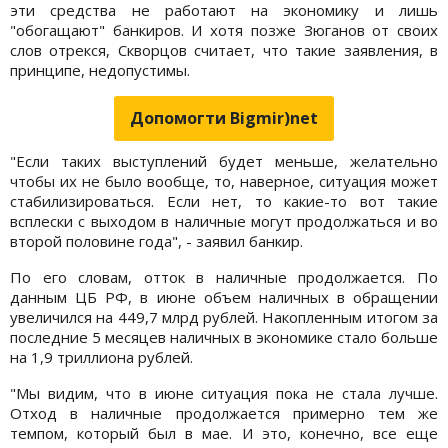
эти средства не работают на экономику и лишь
"обогащают" банкиров. И хотя позже Зюганов от своих
слов отрекся, Скворцов считает, что такие заявления, в
принципе, недопустимы.
Допомогти Bigmir)net
"Если таких выступлений будет меньше, желательно
чтобы их не было вообще, то, наверное, ситуация может
стабилизироваться. Если нет, то какие-то вот такие
всплески с выходом в наличные могут продолжаться и во
второй половине года", - заявил банкир.
По его словам, отток в наличные продолжается. По
данным ЦБ РФ, в июне объем наличных в обращении
увеличился на 449,7 млрд рублей. Накопленным итогом за
последние 5 месяцев наличных в экономике стало больше
на 1,9 триллиона рублей.
"Мы видим, что в июне ситуация пока не стала лучше.
Отход в наличные продолжается примерно тем же
темпом, который был в мае. И это, конечно, все еще