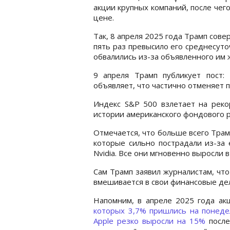
акции крупных компаний, после чего
цене.
Так, 8 апреля 2025 года Трамп сове
пять раз превысило его среднесуто
обвалились из-за объявленного им 
9 апреля Трамп публикует пост
объявляет, что частично отменяет 
Индекс S&P 500 взлетает на реко
истории американского фондового р
Отмечается, что больше всего Трамп
которые сильно пострадали из-за ег
Nvidia. Все они мгновенно выросли 
Сам Трамп заявил журналистам, чт
вмешивается в свои финансовые дел
Напомним, в апреле 2025 года ак
которых 3,7% пришлись на понеде
Apple резко выросли на 15%
после