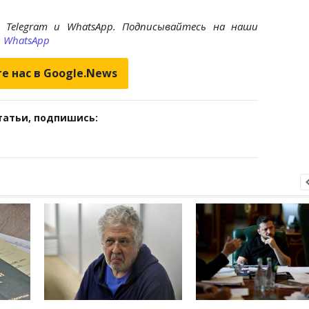
 Telegram и WhatsApp. Подписывайтесь на наши
и
WhatsApp
е нас в Google.News
татьи, подпишись: