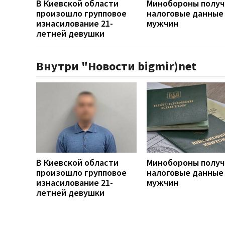
В Киевской области
Минобороны получ
произошло групповое
налоговые данные
изнасилование 21-
мужчин
летней девушки
Внутри "Новости bigmir)net
В Киевской области
Минобороны получ
произошло групповое
налоговые данные
изнасилование 21-
мужчин
летней девушки