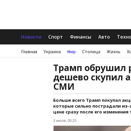
Новости
Спорт
Финансы
Авто
Техн
Главная
Украина
Мир
Столица
Жизнь
Х
Трамп обрушил р
дешево скупил а
СМИ
Больше всего Трамп покупал акц
которые сильно пострадали из-за
цене сразу после его изменения
3 июля, 05:25