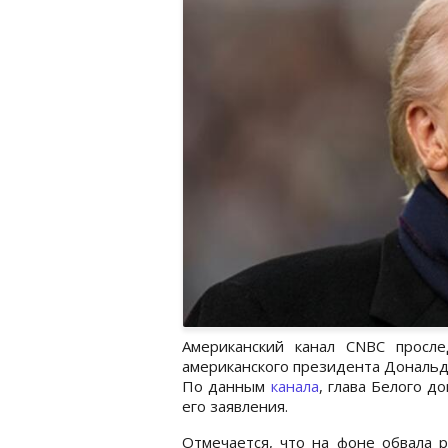
Американский канал CNBC просл
американского президента Дональда
По данным
канала
, глава Белого д
его заявления.
Отмечается, что на фоне обвала 