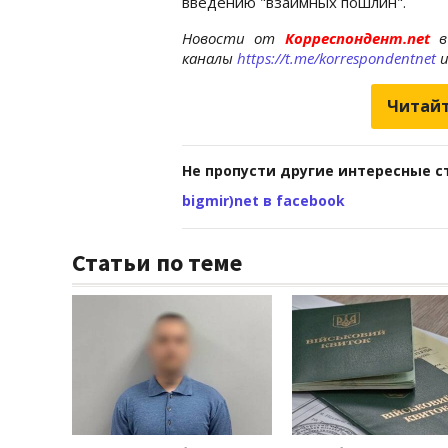
введению "взаимных пошлин".
Новости от
Корреспондент.net
в
каналы
https://t.me/korrespondentnet
Читайт
Не пропусти другие интересные с
bigmir)net в facebook
Статьи по теме