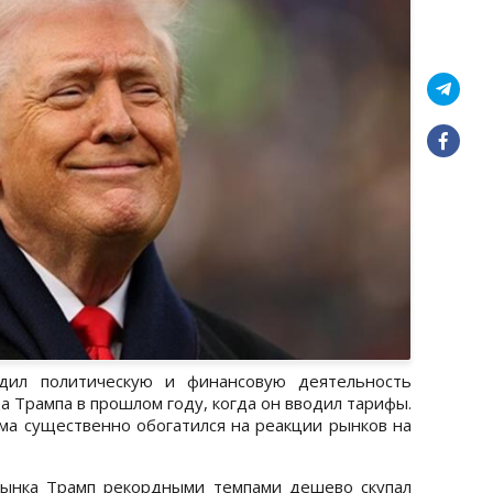
едил политическую и финансовую деятельность
 Трампа в прошлом году, когда он вводил тарифы.
ома существенно обогатился на реакции рынков на
рынка Трамп рекордными темпами дешево скупал