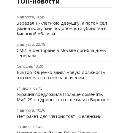
ТОП-новости
4 августа, 16:45
Зарезал 17-летнюю девушку, а потом сел
ужинать: жуткие подробности убийства в
Киевской области
2 августа, 22:18
СМИ: В ресторане в Москве погибла дочь
генерала
Сегодня, 13:20
Виктор Ющенко занял новую должность:
что известно о его назначении
31 июля, 09:45
Украина предложила Польше обменять
МиГ-29 на дроны: что ответили в Варшаве
1 августа, 10:36
Нет ракет для "пэтриотов" - Зеленский
30 июля, 08:40
Массированный удар РФ по Украине: