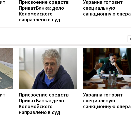
ит
Присвоение средств
Украина готовит
ПриватБанка: дело
специальную
Коломойского
санкционную опер
направлено в суд
ит
Присвоение средств
Украина готовит
ПриватБанка: дело
специальную
Коломойского
санкционную опер
направлено в суд