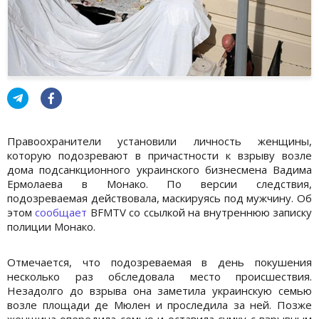
Правоохранители установили личность женщины,
которую подозревают в причастности к взрыву возле
дома подсанкционного украинского бизнесмена Вадима
Ермолаева в Монако. По версии следствия,
подозреваемая действовала, маскируясь под мужчину. Об
этом
сообщает
BFMTV со ссылкой на внутреннюю записку
полиции Монако.
Отмечается, что подозреваемая в день покушения
несколько раз обследовала место происшествия.
Незадолго до взрыва она заметила украинскую семью
возле площади де Мюлен и проследила за ней. Позже
женщина опередила семью и оставила сумку с взрывным