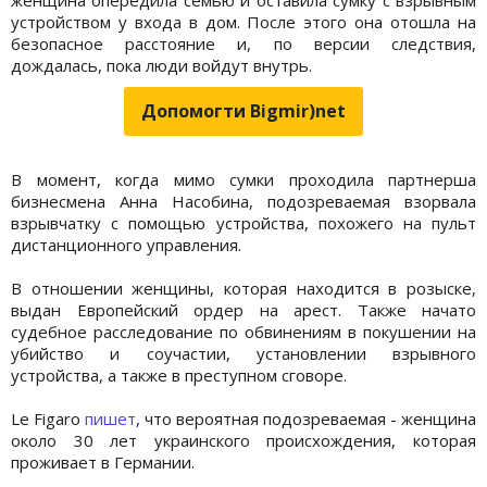
устройством у входа в дом. После этого она отошла на
безопасное расстояние и, по версии следствия,
дождалась, пока люди войдут внутрь.
Допомогти Bigmir)net
В момент, когда мимо сумки проходила партнерша
бизнесмена Анна Насобина, подозреваемая взорвала
взрывчатку с помощью устройства, похожего на пульт
дистанционного управления.
В отношении женщины, которая находится в розыске,
выдан Европейский ордер на арест. Также начато
судебное расследование по обвинениям в покушении на
убийство и соучастии, установлении взрывного
устройства, а также в преступном сговоре.
Le Figaro
пишет
, что вероятная подозреваемая - женщина
около 30 лет украинского происхождения, которая
проживает в Германии.