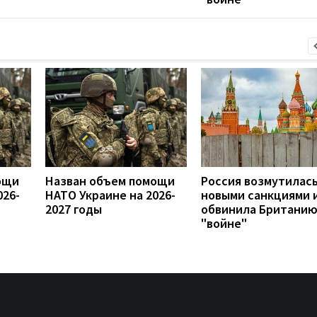
ощи
Назван объем помощи
Россия возмутилас
026-
НАТО Украине на 2026-
новыми санкциями 
2027 годы
обвинила Британию
"войне"