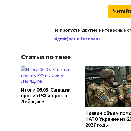
Читайт
Не пропусти другие интересные с
bigmir)net в facebook
Статьи по теме
Итоги 06.08: Санкции
против РФ и дрон в
Лейпциге
Назван объем пом
НАТО Украине на 2
2027 годы