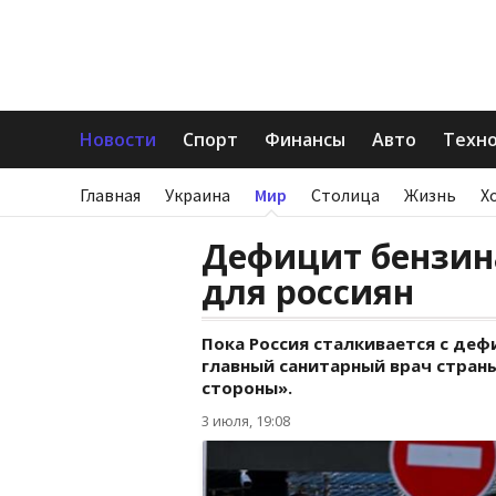
Новости
Спорт
Финансы
Авто
Техн
Главная
Украина
Мир
Столица
Жизнь
Х
Дефицит бензин
для россиян
Пока Россия сталкивается с деф
главный санитарный врач стран
стороны».
3 июля, 19:08