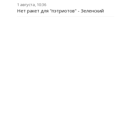
1 августа, 10:36
Нет ракет для "пэтриотов" - Зеленский