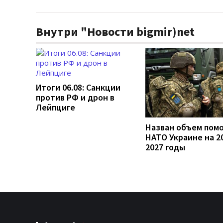
Внутри "Новости bigmir)net
Итоги 06.08: Санкции
против РФ и дрон в
Лейпциге
Назван объем пом
НАТО Украине на 2
2027 годы