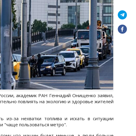
оссии, академик РАН Геннадий Онищенко заявил,
тельно повлиять на экологию и здоровье жителей
ь из-за нехватки топлива и искать в ситуации
и "чаще пользоваться метро".
потому что машин будет меньше, а люди больше