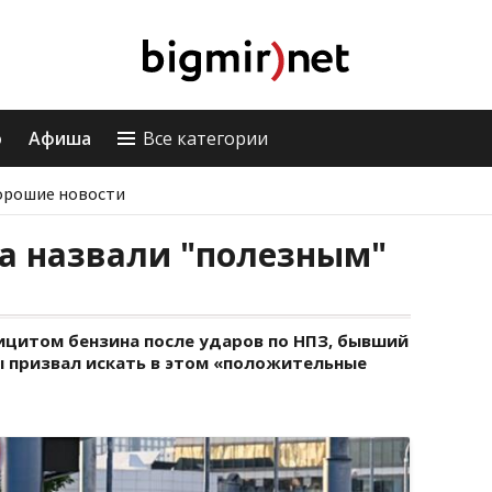
о
Афиша
Все категории
орошие новости
а назвали "полезным"
ицитом бензина после ударов по НПЗ, бывший
ы призвал искать в этом «положительные