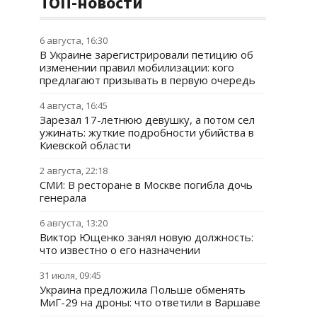
ТОП-новости
6 августа, 16:30
В Украине зарегистрировали петицию об
изменении правил мобилизации: кого
предлагают призывать в первую очередь
4 августа, 16:45
Зарезал 17-летнюю девушку, а потом сел
ужинать: жуткие подробности убийства в
Киевской области
2 августа, 22:18
СМИ: В ресторане в Москве погибла дочь
генерала
6 августа, 13:20
Виктор Ющенко занял новую должность:
что известно о его назначении
31 июля, 09:45
Украина предложила Польше обменять
МиГ-29 на дроны: что ответили в Варшаве