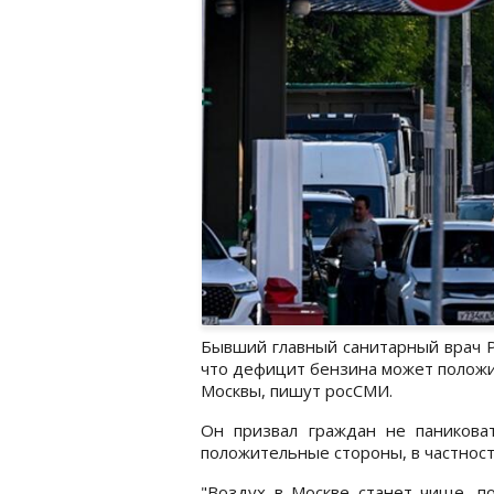
Бывший главный санитарный врач Р
что дефицит бензина может положи
Москвы, пишут росСМИ.
Он призвал граждан не паниковат
положительные стороны, в частност
"Воздух в Москве станет чище, 