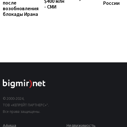
$400 млн
после
России
- СМИ
возобновления
блокады Ирана
© 2000-2024,
ТОВ «КЕПРЕЙТ ПАРТНЕРС»".
Все права защищены.
Афиша
Недвижимость