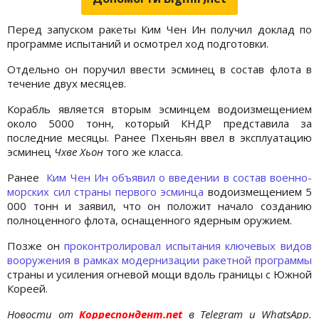
Перед запуском ракеты Ким Чен Ин получил доклад по
программе испытаний и осмотрел ход подготовки.
Отдельно он поручил ввести эсминец в состав флота в
течение двух месяцев.
Корабль является вторым эсминцем водоизмещением
около 5000 тонн, который КНДР представила за
последние месяцы. Ранее Пхеньян ввел в эксплуатацию
эсминец
Чхве Хьон
того же класса.
Ранее
Ким Чен Ин объявил о введении в состав военно-
морских сил страны первого эсминца
водоизмещением 5
000 тонн и заявил, что он положит начало созданию
полноценного флота, оснащенного ядерным оружием.
Позже он
проконтролировал испытания ключевых видов
вооружения в рамках модернизации ракетной программы
страны и усиления огневой мощи вдоль границы с Южной
Кореей.
Новости от
Корреспондент.net
в Telegram и WhatsApp.