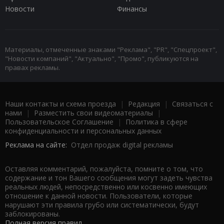
Новости
Финансы
Материалы, отмеченные знаками "Реклама", "PR", "Спецпроект",
"Новости компаний", "Актуально", "Промо", публикуются на
правах рекламы.
Наши контакты и схема проезда
|
Редакция
|
Связаться с
нами
|
Разместить свои видеоматериалы
|
Пользовательское Соглашение
|
Политика в сфере
конфиденциальности и персональных данных
Реклама на сайте:
Отдел продаж digital рекламы
Оставляя комментарий, пожалуйста, помните о том, что
содержание и тон Вашего сообщения могут задеть чувства
реальных людей, непосредственно или косвенно имеющих
отношение к данной новости. Пользователи, которые
нарушают эти правила грубо или систематически, будут
заблокированы.
Полная версия правил