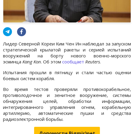
Лидер Северной Кореи
Ким Чен Ин
наблюдал за запуском
стратегической крылатой ракеты и серией испытаний
вооружений на борту нового военно-морского
эсминца
Kang Kon
. Об этом
сообщает
Reuters
.
Испытания прошли в пятницу и стали частью оценки
боевых систем корабля.
Во время тестов проверяли противокорабельное,
противолодочное и зенитное вооружение, системы
обнаружения целей, обработки информации,
интегрированного управления огнем, корабельную
артиллерию, автоматические пушки и средства
радиоэлектронной борьбы.
Допомогти Bigmir)net