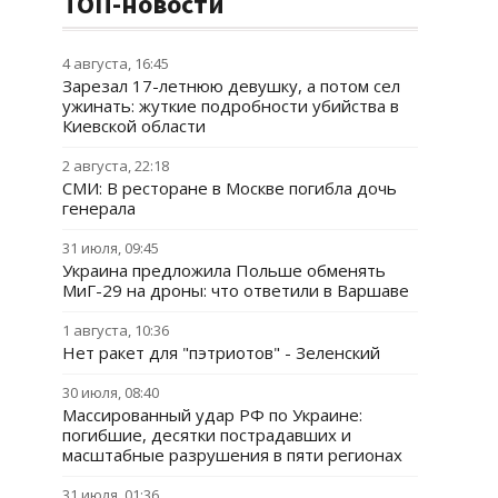
ТОП-новости
4 августа, 16:45
Зарезал 17-летнюю девушку, а потом сел
ужинать: жуткие подробности убийства в
Киевской области
2 августа, 22:18
СМИ: В ресторане в Москве погибла дочь
генерала
31 июля, 09:45
Украина предложила Польше обменять
МиГ-29 на дроны: что ответили в Варшаве
1 августа, 10:36
Нет ракет для "пэтриотов" - Зеленский
30 июля, 08:40
Массированный удар РФ по Украине:
погибшие, десятки пострадавших и
масштабные разрушения в пяти регионах
31 июля, 01:36