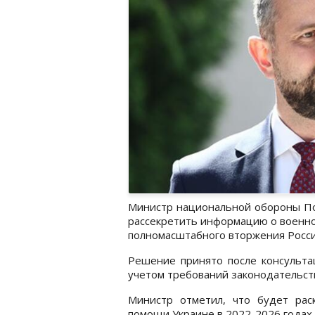
Министр национальной обороны П
рассекретить информацию о военно
полномасштабного вторжения Росси
Решение принято после консульта
учетом требований законодательст
Министр отметил, что будет рас
помощи Украине в 2022-2026 годах.