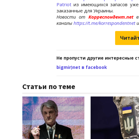
Patriot
из имеющихся запасов уже 
заказанные для Украины.
Новости от
Корреспондент.net
в
каналы
https://t.me/korrespondentnet
Читайт
Не пропусти другие интересные с
bigmir)net в facebook
Статьи по теме