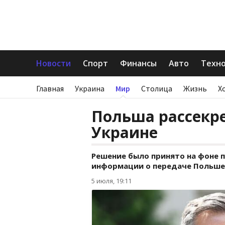
Новости
Спорт
Финансы
Авто
Техн
Главная
Украина
Мир
Столица
Жизнь
Х
Польша рассекр
Украине
Решение было принято на фоне 
информации о передаче Польшей 
5 июля, 19:11