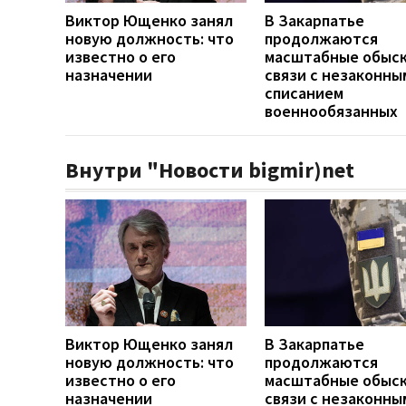
Виктор Ющенко занял
В Закарпатье
новую должность: что
продолжаются
известно о его
масштабные обыск
назначении
связи с незаконны
списанием
военнообязанных
Внутри "Новости bigmir)net
Виктор Ющенко занял
В Закарпатье
новую должность: что
продолжаются
известно о его
масштабные обыск
назначении
связи с незаконны