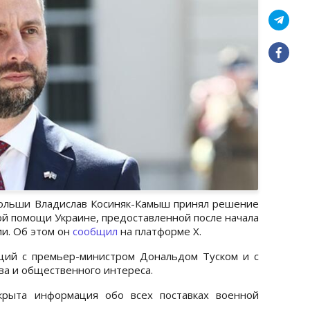
ольши Владислав Косиняк-Камыш принял решение
й помощи Украине, предоставленной после начала
и. Об этом он
сообщил
на платформе X.
ций с премьер-министром Дональдом Туском и с
ва и общественного интереса.
крыта информация обо всех поставках военной