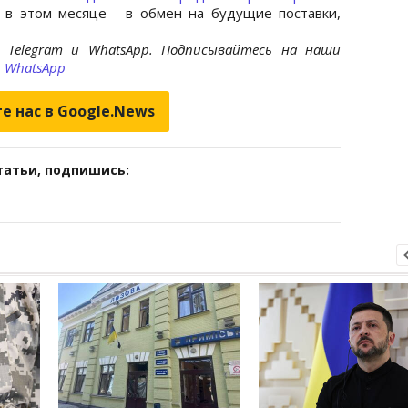
в этом месяце - в обмен на будущие поставки,
 Telegram и WhatsApp. Подписывайтесь на наши
и
WhatsApp
е нас в Google.News
татьи, подпишись: