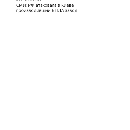
СМИ: РФ атаковала в Киеве
производивший БПЛА завод