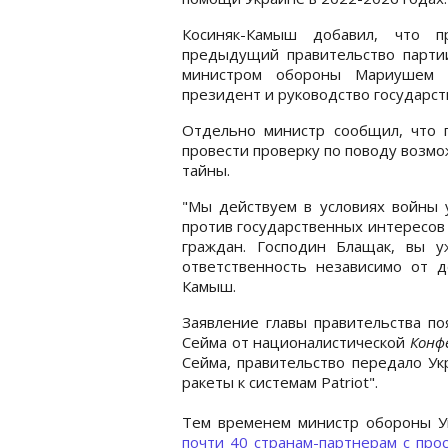
Косиняк-Камыш добавил, что п
предыдущий правительство парти
министром обороны Мариушем Б
президент и руководство государст
Отдельно министр сообщил, что 
провести проверку по поводу возм
тайны.
"Мы действуем в условиях войны 
против государственных интересов 
граждан. Господин Блащак, вы у
ответственность независимо от де
Камыш.
Заявление главы правительства п
Сейма от националистической
Конф
Сейма, правительство передало У
ракеты к системам Patriot".
Тем временем министр обороны 
почти 40 странам-партнерам с про