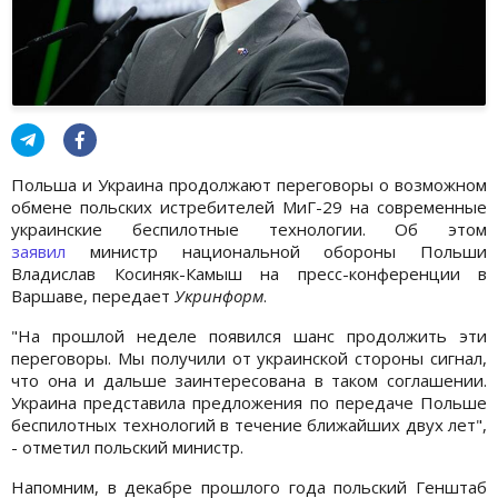
Польша и Украина продолжают переговоры о возможном
обмене польских истребителей МиГ-29 на современные
украинские беспилотные технологии. Об этом
заявил
министр национальной обороны Польши
Владислав Косиняк-Камыш на пресс-конференции в
Варшаве, передает
Укринформ
.
"На прошлой неделе появился шанс продолжить эти
переговоры. Мы получили от украинской стороны сигнал,
что она и дальше заинтересована в таком соглашении.
Украина представила предложения по передаче Польше
беспилотных технологий в течение ближайших двух лет",
- отметил польский министр.
Напомним, в декабре прошлого года польский Генштаб