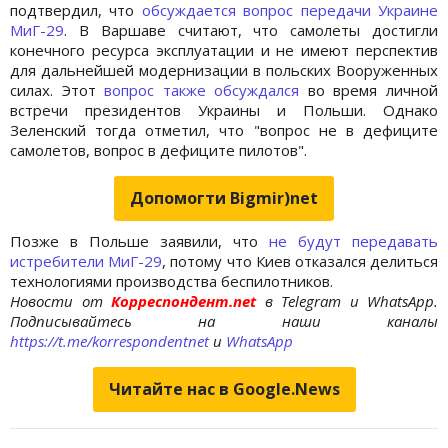
подтвердил, что
обсуждается вопрос передачи Украине
МиГ-29
. В Варшаве считают, что самолеты достигли
конечного ресурса эксплуатации и не имеют перспектив
для дальнейшей модернизации в польских Вооруженных
силах. Этот
вопрос также обсуждался
во время личной
встречи президентов Украины и Польши. Однако
Зеленский тогда отметил, что "вопрос не в дефиците
самолетов, вопрос в дефиците пилотов".
Допомогти Bigmir)net
Позже в Польше заявили, что
не будут передавать
истребители МиГ-29
, потому что Киев отказался делиться
технологиями производства беспилотников.
Новости от
Корреспондент.net
в Telegram и WhatsApp.
Подписывайтесь на наши каналы
https://t.me/korrespondentnet
и
WhatsApp
Читайте нас в Google.News