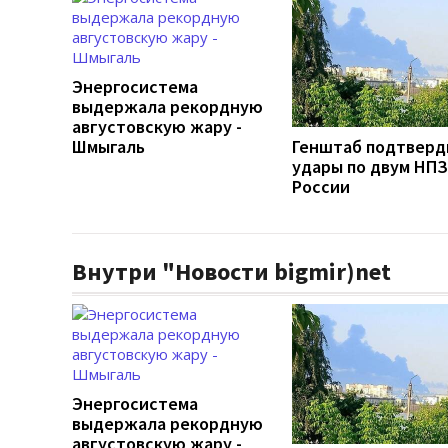
Энергосистема
выдержала рекордную
августовскую жару -
Шмыгаль
Генштаб подтверд
удары по двум НПЗ
России
Внутри "Новости bigmir)net
Энергосистема
выдержала рекордную
августовскую жару -