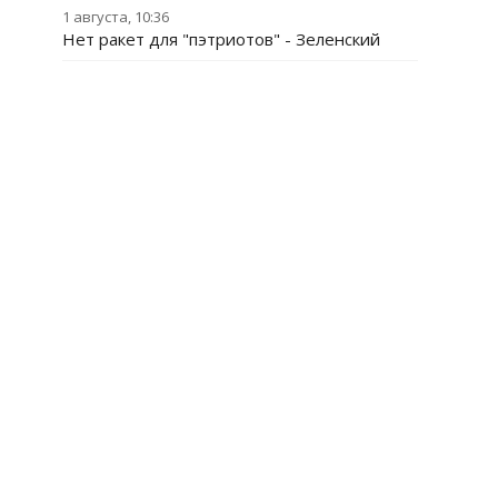
1 августа, 10:36
Нет ракет для "пэтриотов" - Зеленский