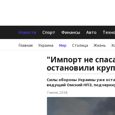
Новости
Спорт
Финансы
Авто
Техн
Главная
Украина
Мир
Столица
Жизнь
Х
"Импорт не спас
остановили кру
Силы обороны Украины уже остан
ведущий Омский НПЗ, подчеркну
7 июля, 23:58