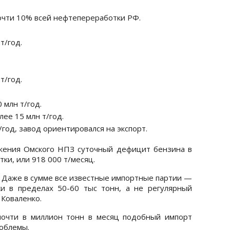
почти 10% всей нефтепереработки РФ.
т/год.
т/год.
 млн т/год.
ее 15 млн т/год.
год, завод ориентировался на экспорт.
ажения Омского НПЗ суточный дефицит бензина в
тки, или 918 000 т/месяц.
. Даже в сумме все известные импортные партии —
и в пределах 50-60 тыс тонн, а не регулярный
 Коваленко.
почти в миллион тонн в месяц подобный импорт
роблемы.