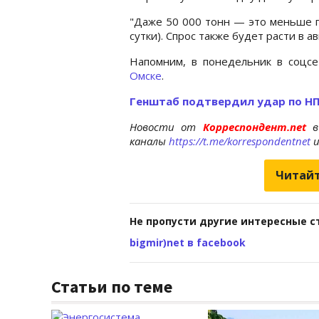
"Даже 50 000 тонн — это меньше п
сутки). Спрос также будет расти в 
Напомним, в понедельник в соцс
Омске
.
Генштаб подтвердил удар по НП
Новости от
Корреспондент.net
в
каналы
https://t.me/korrespondentnet
Читайт
Не пропусти другие интересные с
bigmir)net в facebook
Статьи по теме