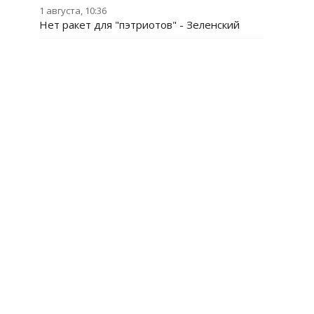
1 августа, 10:36
Нет ракет для "пэтриотов" - Зеленский