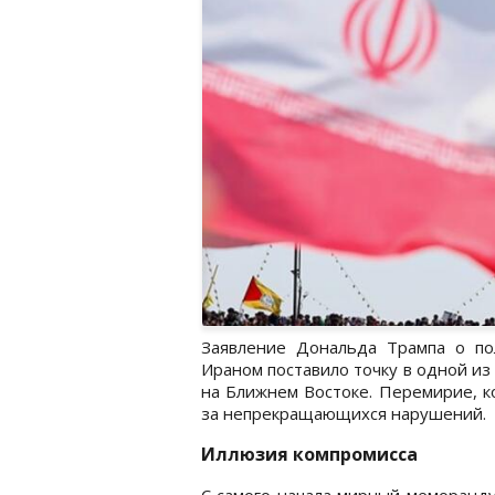
Заявление Дональда Трампа о п
Ираном поставило точку в одной из
на Ближнем Востоке. Перемирие, ко
за непрекращающихся нарушений.
Иллюзия компромисса
С самого начала мирный меморандум