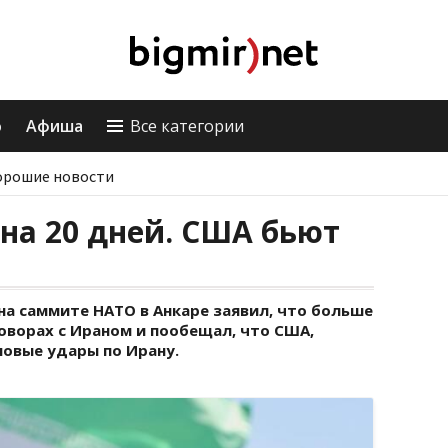
о
Афиша
Все категории
орошие новости
на 20 дней. США бьют
а саммите НАТО в Анкаре заявил, что больше
оворах с Ираном и пообещал, что США,
новые удары по Ирану.