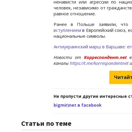
ненависти или агрессии по наци
человек, независимо от гражданст
равное отношение.
Ранее в Польше заявили, что
вступлением
в Европейский союз, е
национальные символы.
Антиукраинский марш в Варшаве: е
Новости от
Корреспондент.net
в
каналы
https://t.me/korrespondentnet
Читайт
Не пропусти другие интересные с
bigmir)net в facebook
Статьи по теме