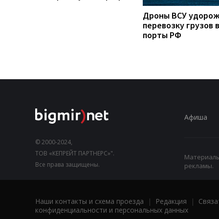
Дроны ВСУ удоро
перевозку грузов 
порты РФ
Афиша
© 2000-2024,
ТОВ «КЕПРЕЙТ ПАРТНЕРС»".
Материалы,
Все права защищены.
рекламы.
Наши контакты и схема проезда
|
Редакция
|
Связа
конфиденциальности и персональных данных