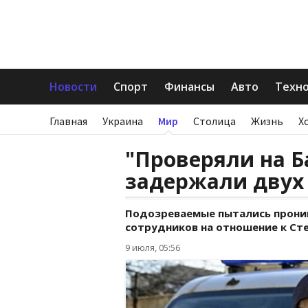
Новости
Спорт
Финансы
Авто
Техн
Главная
Украина
Мир
Столица
Жизнь
Х
"Проверяли на Б
задержали двух
Подозреваемые пытались проник
сотрудников на отношение к Сте
9 июля, 05:56