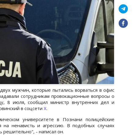
вух мужчин, которые пытались ворваться в офис
задавали сотрудникам провокационные вопросы о
ду, 8 июля, сообщил министр внутренних дел и
винский в соцсети
X
.
мическом университете в Познани полицейские
я на ненависть и агрессию. В подобных случаях
 решительно", - написал он.