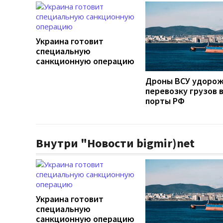
Украина готовит
специальную
санкционную операцию
Дроны ВСУ удоро
перевозку грузов 
порты РФ
Внутри "Новости bigmir)net
Украина готовит
специальную
санкционную операцию