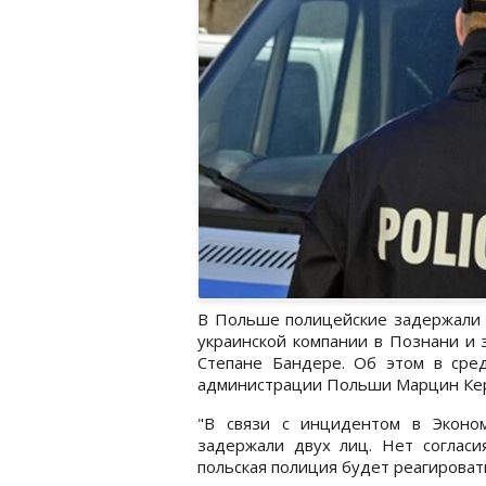
В Польше полицейские задержали д
украинской компании в Познани и 
Степане Бандере. Об этом в сре
администрации Польши Марцин Кер
"В связи с инцидентом в Эконо
задержали двух лиц. Нет согласи
польская полиция будет реагировать