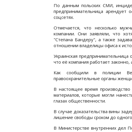
По данным польских СМИ, инциде
предпринимательница арендует о
соцсетях.
Отмечается, что несколько муж
компании. Они заявляли, что хо
"Степана Бандеру", а также задав
отношении владелицы офиса к исто
Украинская предпринимательница от
что её компания работает законно, 
Как сообщили в полиции Вели
правоохранительные органы женщин
В настоящее время производство 
материалов, которые могли нанест
глазах общественности.
В случае доказательства вины зад
лишение свободы сроком до одного
В Министерстве внутренних дел По