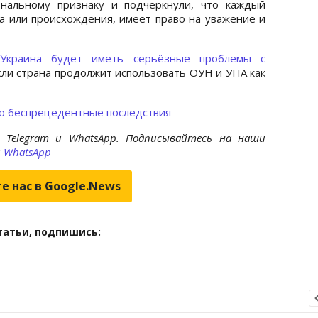
ональному признаку и подчеркнули, что каждый
ва или происхождения, имеет право на уважение и
Украина будет иметь серьёзные проблемы с
сли страна продолжит использовать ОУН и УПА как
го беспрецедентные последствия
 Telegram и WhatsApp. Подписывайтесь на наши
и
WhatsApp
е нас в Google.News
татьи, подпишись: