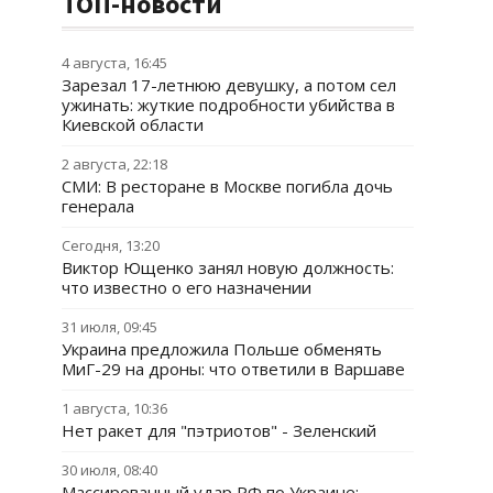
ТОП-новости
4 августа, 16:45
Зарезал 17-летнюю девушку, а потом сел
ужинать: жуткие подробности убийства в
Киевской области
2 августа, 22:18
СМИ: В ресторане в Москве погибла дочь
генерала
Сегодня, 13:20
Виктор Ющенко занял новую должность:
что известно о его назначении
31 июля, 09:45
Украина предложила Польше обменять
МиГ-29 на дроны: что ответили в Варшаве
1 августа, 10:36
Нет ракет для "пэтриотов" - Зеленский
30 июля, 08:40
Массированный удар РФ по Украине: