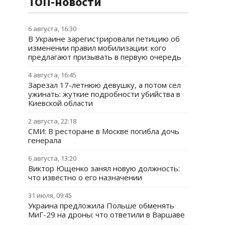
ТОП-новости
6 августа, 16:30
В Украине зарегистрировали петицию об
изменении правил мобилизации: кого
предлагают призывать в первую очередь
4 августа, 16:45
Зарезал 17-летнюю девушку, а потом сел
ужинать: жуткие подробности убийства в
Киевской области
2 августа, 22:18
СМИ: В ресторане в Москве погибла дочь
генерала
6 августа, 13:20
Виктор Ющенко занял новую должность:
что известно о его назначении
31 июля, 09:45
Украина предложила Польше обменять
МиГ-29 на дроны: что ответили в Варшаве