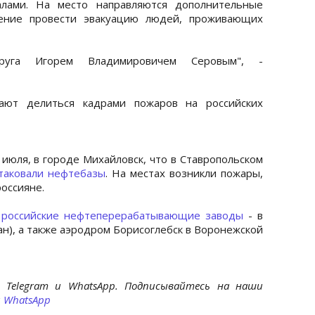
алами. На место направляются дополнительные
ение провести эвакуацию людей, проживающих
уга Игорем Владимировичем Серовым", -
ют делиться кадрами пожаров на российских
 июля, в городе Михайловск, что в Ставропольском
таковали нефтебазы
. На местах возникли пожары,
оссияне.
 российские нефтеперерабатывающие заводы
- в
ан), а также аэродром Борисоглебск в Воронежской
 Telegram и WhatsApp. Подписывайтесь на наши
и
WhatsApp