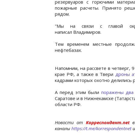
резервуаров с горючими матери
пожарные расчеты. Принято реш
рядом.
"Мы на связи с главой окр
написал Владимиров.
Тем временем местные продолжа
нефтебазах.
Напомним, на рассвете в четверг, 9
крае РФ, а также в Твери
дроны а
кадрами которых охотно делились р
А перед этим были
поражены два
Саратове и в Нижнекамске (Татарст
области РФ.
Новости от
Корреспондент.net
в
каналы
https://t.me/korrespondentnet