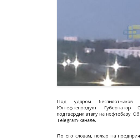
Под ударом беспилотников о
Югнефтепродукт. Губернатор 
подтвердил атаку на нефтебазу. Об 
Telegram-канале.
По его словам, пожар на предприя