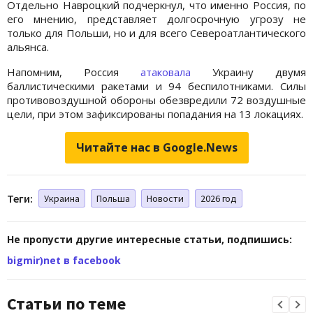
Отдельно Навроцкий подчеркнул, что именно Россия, по
его мнению, представляет долгосрочную угрозу не
только для Польши, но и для всего Североатлантического
альянса.
Напомним, Россия
атаковала
Украину двумя
баллистическими ракетами и 94 беспилотниками. Силы
противовоздушной обороны обезвредили 72 воздушные
цели, при этом зафиксированы попадания на 13 локациях.
Читайте нас в Google.News
Теги:
Украина
Польша
Новости
2026 год
Не пропусти другие интересные статьи, подпишись:
bigmir)net в facebook
Статьи по теме