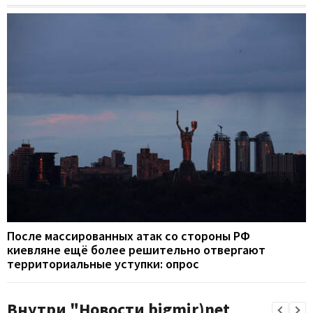
После массированных атак со стороны РФ
киевляне ещё более решительно отвергают
территориальные уступки: опрос
Внутри "Новости bigmir)net