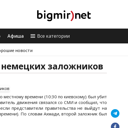
о
Афиша
Все категории
орошие новости
 немецких заложников
о местному времени (10:30 по киевскому) был убит
авитель движения связался со СМИ и сообщил, что
 если представители правительства не выйдут на
 времени). По словам Ахмади, второй заложник был