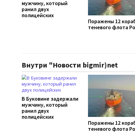
мужчину, который
ранил двух
полицейских
Поражены 12 кора
теневого флота Р
Внутри "Новости bigmir)net
В Буковине задержали
мужчину, который
ранил двух
полицейских
Поражены 12 кора
теневого флота Р