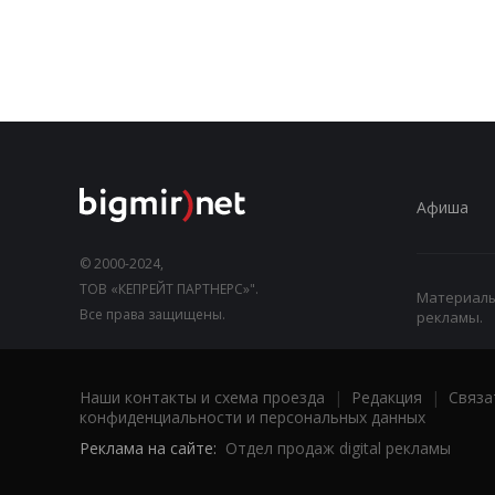
Афиша
© 2000-2024,
ТОВ «КЕПРЕЙТ ПАРТНЕРС»".
Материалы,
Все права защищены.
рекламы.
Наши контакты и схема проезда
|
Редакция
|
Связа
конфиденциальности и персональных данных
Реклама на сайте:
Отдел продаж digital рекламы