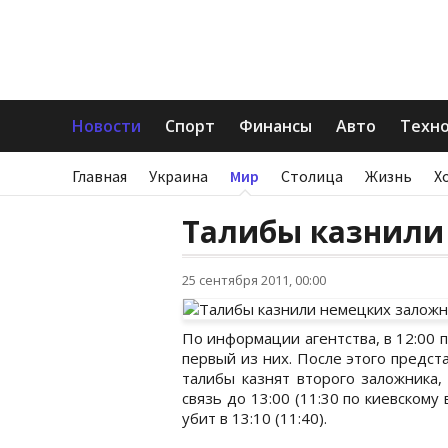
Новости
Спорт
Финансы
Авто
Техн
Главная
Украина
Мир
Столица
Жизнь
Х
Талибы казнили
25 сентября 2011, 00:00
По информации агентства, в 12:00 п
первый из них. После этого предст
талибы казнят второго заложника,
связь до 13:00 (11:30 по киевскому
убит в 13:10 (11:40).