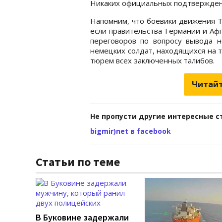
Никаких официальных подтверждени
Напомним, что боевики движения Т
если правительства Германии и Афг
переговоров по вопросу вывода н
немецких солдат, находящихся на 
тюрем всех заключенных талибов.
Читайт
Не пропусти другие интересные с
bigmir)net в facebook
Статьи по теме
В Буковине задержали