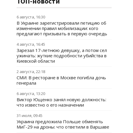
ТОП-новости
6 августа, 16:30
В Украине зарегистрировали петицию об
изменении правил мобилизации: кого
предлагают призывать в первую очередь
4 августа, 16:45
Зарезал 17-летнюю девушку, а потом сел
ужинать: жуткие подробности убийства в
Киевской области
2 августа, 22:18
СМИ: В ресторане в Москве погибла дочь
генерала
6 августа, 13:20
Виктор Ющенко занял новую должность:
что известно о его назначении
31 июля, 09:45
Украина предложила Польше обменять
МиГ-29 на дроны: что ответили в Варшаве