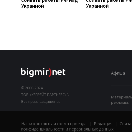
Украиной
Украиной
Афиша
© 2000-2024,
ТОВ «КЕПРЕЙТ ПАРТНЕРС»".
Материалы,
Все права защищены.
рекламы.
Наши контакты и схема проезда
|
Редакция
|
Связа
конфиденциальности и персональных данных