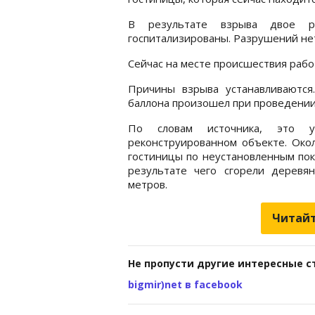
В результате взрыва двое р
госпитализированы. Разрушений не
Сейчас на месте происшествия раб
Причины взрыва устанавливаются
баллона произошел при проведении
По словам источника, это 
реконструированном объекте. Окол
гостиницы по неустановленным пок
результате чего сгорели деревя
метров.
Читайт
Не пропусти другие интересные с
bigmir)net в facebook