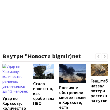
Внутри "Новости bigmir)net
Генштаб
Стало
назвал
Россияне
известно,
потери
обстреляли
как
россиян
многоэтажки
Удар по
сработала
за сутки
в Харькове,
Харькову:
ПВО
есть
количество