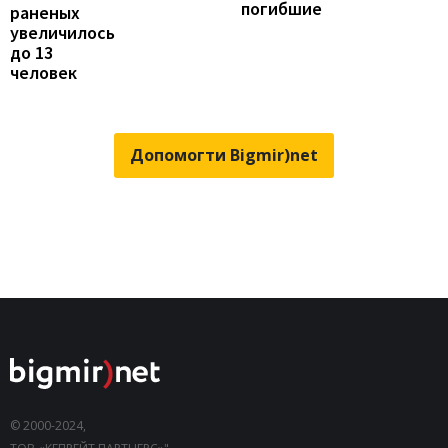
погибшие
раненых
увеличилось
до 13
человек
Допомогти Bigmir)net
© 2000-2024,