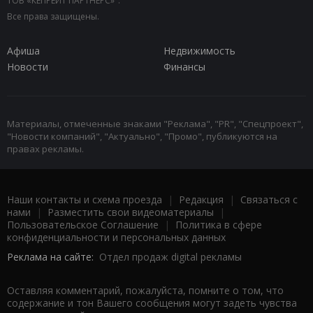
ТОВ «КЕПРЕЙТ ПАРТНЕРС»".
Все права защищены.
Афиша
Недвижимость
Новости
Финансы
Материалы, отмеченные знаками "Реклама", "PR", "Спецпроект",
"Новости компаний", "Актуально", "Промо", публикуются на
правах рекламы.
Наши контакты и схема проезда
|
Редакция
|
Связаться с
нами
|
Разместить свои видеоматериалы
|
Пользовательское Соглашение
|
Политика в сфере
конфиденциальности и персональных данных
Реклама на сайте:
Отдел продаж digital рекламы
Оставляя комментарий, пожалуйста, помните о том, что
содержание и тон Вашего сообщения могут задеть чувства