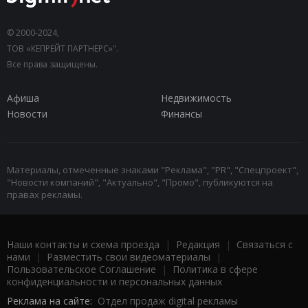
© 2000-2024,
ТОВ «КЕПРЕЙТ ПАРТНЕРС»".
Все права защищены.
Афиша
Недвижимость
Новости
Финансы
Материалы, отмеченные знаками "Реклама", "PR", "Спецпроект",
"Новости компаний", "Актуально", "Промо", публикуются на
правах рекламы.
Наши контакты и схема проезда
|
Редакция
|
Связаться с
нами
|
Разместить свои видеоматериалы
|
Пользовательское Соглашение
|
Политика в сфере
конфиденциальности и персональных данных
Реклама на сайте:
Отдел продаж digital рекламы