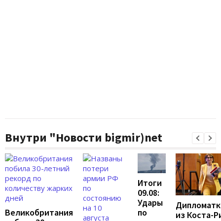
Внутри "Новости bigmir)net
Итоги
09.08:
Удары
Дипломатк
по
Великобритания
из Коста-Р