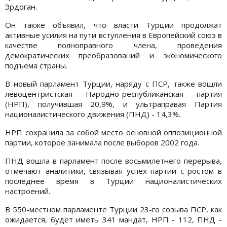
Эрдоган.
Он также объявил, что власти Турции продолжат
активные усилия на пути вступления в Европейский союз в
качестве полноправного члена, проведения
демократических преобразований и экономического
подъема страны.
В новый парламент Турции, наряду с ПСР, также вошли
левоцентристская Народно-республиканская партия
(НРП), получившая 20,9%, и ультраправая Партия
националистического движения (ПНД) - 14,3%.
НРП сохранила за собой место основной оппозиционной
партии, которое занимала после выборов 2002 года.
ПНД вошла в парламент после восьмилетнего перерыва,
отмечают аналитики, связывая успех партии с ростом в
последнее время в Турции националистических
настроений.
В 550-местном парламенте Турции 23-го созыва ПСР, как
ожидается, будет иметь 341 мандат, НРП - 112, ПНД -