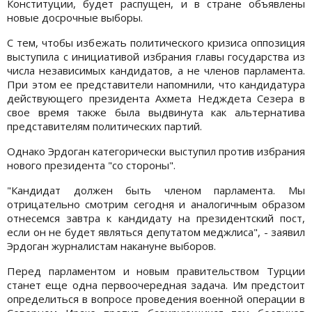
Конституции, будет распущен, и в стране объявлены
новые досрочные выборы.
С тем, чтобы избежать политического кризиса оппозиция
выступила с инициативой избрания главы государства из
числа независимых кандидатов, а не членов парламента.
При этом ее представители напомнили, что кандидатура
действующего президента Ахмета Недждета Сезера в
свое время также была выдвинута как альтернатива
представителям политических партий.
Однако Эрдоган категорически выступил против избрания
нового президента "со стороны".
"Кандидат должен быть членом парламента. Мы
отрицательно смотрим сегодня и аналогичным образом
отнесемся завтра к кандидату на президентский пост,
если он не будет являться депутатом меджлиса", - заявил
Эрдоган журналистам накануне выборов.
Перед парламентом и новым правительством Турции
станет еще одна первоочередная задача. Им предстоит
определиться в вопросе проведения военной операции в