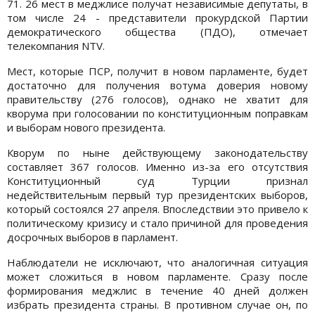
71. 26 мест в меджлисе получат независимые депутаты, в
том числе 24 - представители прокурдской Партии
демократического общества (ПДО), отмечает
телекомпания NTV.
Мест, которые ПСР, получит в новом парламенте, будет
достаточно для получения вотума доверия новому
правительству (276 голосов), однако не хватит для
кворума при голосовании по конституционным поправкам
и выборам нового президента.
Кворум по ныне действующему законодательству
составляет 367 голосов. Именно из-за его отсутствия
Конституционный суд Турции признал
недействительным первый тур президентских выборов,
который состоялся 27 апреля. Впоследствии это привело к
политическому кризису и стало причиной для проведения
досрочных выборов в парламент.
Наблюдатели не исключают, что аналогичная ситуация
может сложиться в новом парламенте. Сразу после
формирования меджлис в течение 40 дней должен
избрать президента страны. В противном случае он, по