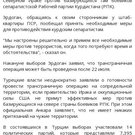
Северном Ираке против базирующихся там боевиков
сепаратистской Рабочей партии Курдистана (РПК).
Эрдоган, обращаясь к своим сторонникам у штаб-
квартиры ПСР, пообещал принять необходимые меры
для противодействия курдским сепаратистам.
"Мы настроены решительно и примем все необходимые
меры против террористов, когда того потребуют время и
обстоятельства", - сказал он.
Накануне выборов Эрдоган заявил, что трансграничная
операция может быть проведена после 22 июля.
Турецкие власти неоднократно заявляли о готовности
провести трансграничную операцию на сопредельной
территории, если правительство Ирака и оккупационные
силы США не примут эффективных мер против
базирующихся на севере страны боевиков РПК. При этом
официальная Анкара заявляет, что не имеет никаких
притязаний на чужие территории.
В состоявшихся в Турции выборах участвовали 14
политических партий, которые представляли 7,395