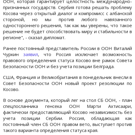
ООН, которая гарантирует целостность международно-
признанных государств. Сербия готова решать проблему
Косова через открытый диалог и компромисс с албанской
стороной, но мы против любого навязанного
одностороннего решения, так как мы уверены, что такое
решение не будет способствовать миру и стабильности в
регионе", - сказал дипломат.
Ранее постоянный представитель России в ООН Виталий
Чуркин
заявил
, что Россия исключает возможность
правового определения статуса Косово вне рамок Совета
Безопасности ООН и без учета позиции Белграда.
США, Франция и Великобритания в понедельник внесли в
Совет Безопасности ООН новый проект резолюции по
Косово.
В основе документа, который лег на стол СБ ООН, - план
спецпосланника генсека ООН Марти Ахтисаари,
фактически предоставляющий Косово независимость без
учета позиции Сербии. Россия, обладающая как
постоянный член СБ ООН правом вето, выступает против
такого варианта определения статуса края.