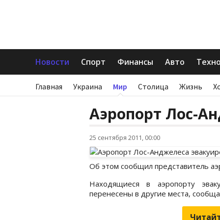
Новости
Спорт
Финансы
Авто
Техн
Главная
Украина
Мир
Столица
Жизнь
Х
Аэропорт Лос-А
25 сентября 2011, 00:00
Об этом сообщил представитель аэ
Находящиеся в аэропорту эвак
перенесены в другие места, сообща
Читайт