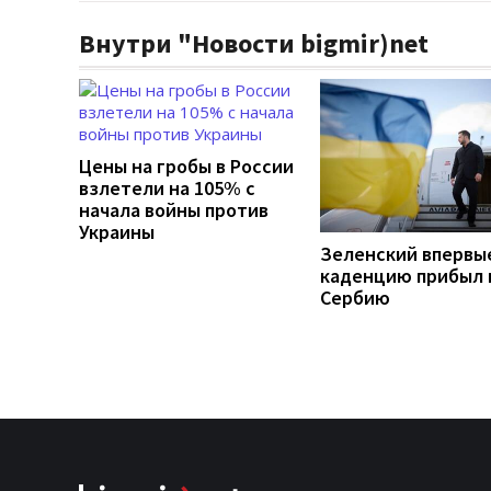
Внутри "Новости bigmir)net
Цены на гробы в России
взлетели на 105% с
начала войны против
Украины
Зеленский впервы
каденцию прибыл 
Сербию