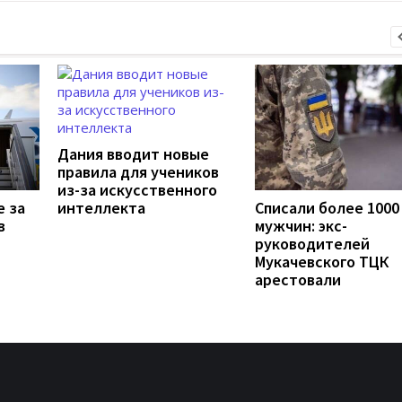
Дания вводит новые
правила для учеников
из-за искусственного
е за
интеллекта
Списали более 1000
в
мужчин: экс-
руководителей
Мукачевского ТЦК
арестовали