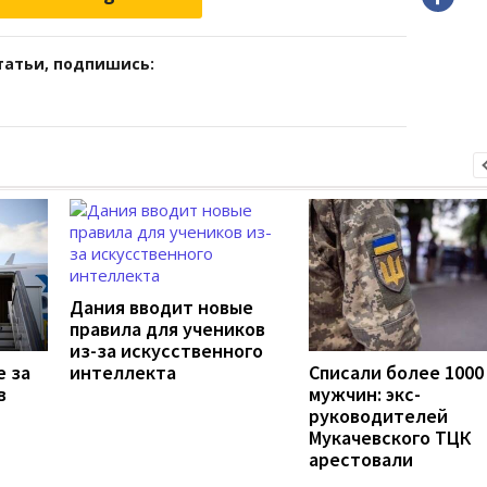
татьи, подпишись:
Дания вводит новые
правила для учеников
из-за искусственного
е за
интеллекта
Списали более 1000
в
мужчин: экс-
руководителей
Мукачевского ТЦК
арестовали