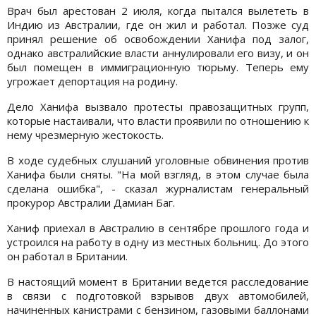
Врач был арестован 2 июля, когда пытался вылететь в
Индию из Австралии, где он жил и работал. Позже суд
принял решение об освобождении Ханифа под залог,
однако австралийские власти аннулировали его визу, и он
был помещен в иммиграционную тюрьму. Теперь ему
угрожает депортация на родину.
Дело Ханифа вызвало протесты правозащитных групп,
которые настаивали, что власти проявили по отношению к
нему чрезмерную жестокость.
В ходе судебных слушаний уголовные обвинения против
Ханифа были сняты. "На мой взгляд, в этом случае была
сделана ошибка", - сказал журналистам генеральный
прокурор Австралии Дамиан Баг.
Ханиф приехал в Австралию в сентябре прошлого года и
устроился на работу в одну из местных больниц. До этого
он работал в Британии.
В настоящий момент в Британии ведется расследование
в связи с подготовкой взрывов двух автомобилей,
начиненных канистрами с бензином, газовыми баллонами