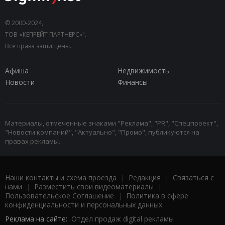
© 2000-2024,
ТОВ «КЕПРЕЙТ ПАРТНЕРС»".
Все права защищены.
Афиша
Недвижимость
Новости
Финансы
Материалы, отмеченные знаками "Реклама", "PR", "Спецпроект",
"Новости компаний", "Актуально", "Промо", публикуются на
правах рекламы.
Наши контакты и схема проезда
|
Редакция
|
Связаться с
нами
|
Разместить свои видеоматериалы
|
Пользовательское Соглашение
|
Политика в сфере
конфиденциальности и персональных данных
Реклама на сайте:
Отдел продаж digital рекламы