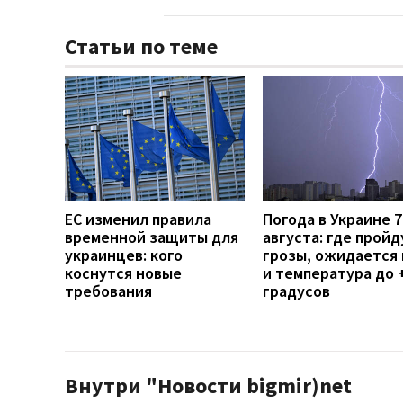
Статьи по теме
ЕС изменил правила
Погода в Украине 7
временной защиты для
августа: где пройд
украинцев: кого
грозы, ожидается 
коснутся новые
и температура до 
требования
градусов
Внутри "Новости bigmir)net