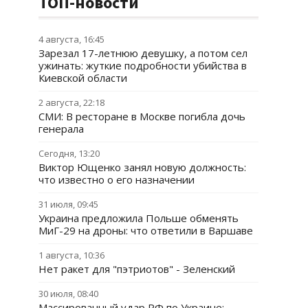
ТОП-новости
4 августа, 16:45
Зарезал 17-летнюю девушку, а потом сел
ужинать: жуткие подробности убийства в
Киевской области
2 августа, 22:18
СМИ: В ресторане в Москве погибла дочь
генерала
Сегодня, 13:20
Виктор Ющенко занял новую должность:
что известно о его назначении
31 июля, 09:45
Украина предложила Польше обменять
МиГ-29 на дроны: что ответили в Варшаве
1 августа, 10:36
Нет ракет для "пэтриотов" - Зеленский
30 июля, 08:40
Массированный удар РФ по Украине: