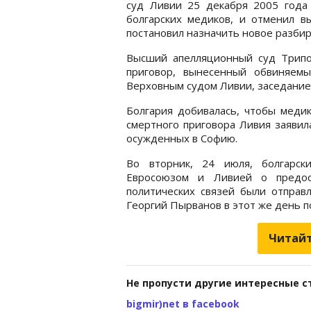
суд Ливии 25 декабря 2005 года
болгарских медиков, и отменил в
постановил назначить новое разбир
Высший апелляционный суд Трипо
приговор, вынесенный обвиняем
Верховным судом Ливии, заседание 
Болгария добивалась, чтобы меди
смертного приговора Ливия заявил
осужденных в Софию.
Во вторник, 24 июля, болгарск
Евросоюзом и Ливией о предос
политических связей были отправ
Георгий Пырванов в этот же день п
Читайт
Не пропусти другие интересные с
bigmir)net в facebook