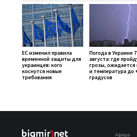
ЕС изменил правила
Погода в Украине 7
временной защиты для
августа: где пройд
украинцев: кого
грозы, ожидается 
коснутся новые
и температура до 
требования
градусов
Афиша