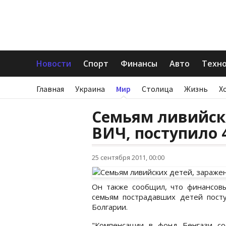
Новости
Спорт
Финансы
Авто
Техн
Главная
Украина
Мир
Столица
Жизнь
Х
Семьям ливийск
ВИЧ, поступило 
25 сентября 2011, 00:00
Он также сообщил, что финансов
семьям пострадавших детей посту
Болгарии.
"Компенсации в фонд Бенгази со