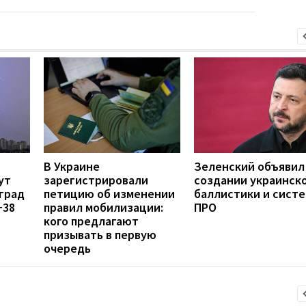
В Украине
Зеленский объявил
ут
зарегистрировали
создании украинск
град
петицию об изменении
баллистики и сист
+38
правил мобилизации:
ПРО
кого предлагают
призывать в первую
очередь