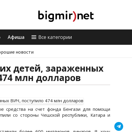
о
Афиша
Все категории
орошие новости
их детей, зараженных
474 млн долларов
ые средства на счет фонда Бенгази для помощи
пили со стороны Чешской республики, Катара и
ставили более 600 миллионов динаров. Я хочу