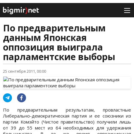
По предварительным
данным Японская
оппозиция выиграла
парламентские выборы
25 сентября 2011, 00:00
По предварительным результатам, провластные
Либерально-демократическая партия и ее союзники из
партии Комэйто (Чистое правительство) получили лишь
от 39 до 55 мест из 64 необходимых для удержания
большинства. В то же время оппозиционная