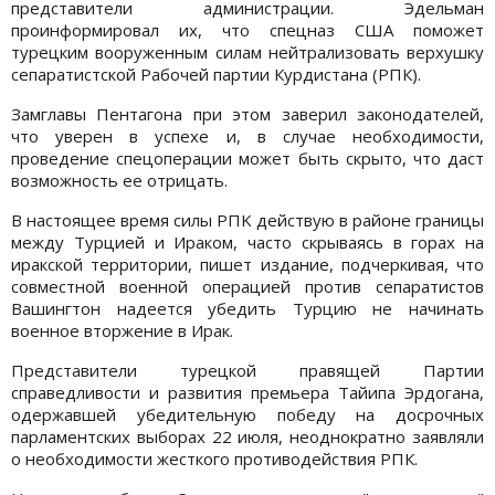
представители администрации. Эдельман
проинформировал их, что спецназ США поможет
турецким вооруженным силам нейтрализовать верхушку
сепаратистской Рабочей партии Курдистана (РПК).
Замглавы Пентагона при этом заверил законодателей,
что уверен в успехе и, в случае необходимости,
проведение спецоперации может быть скрыто, что даст
возможность ее отрицать.
В настоящее время силы PПK действую в районе границы
между Турцией и Ираком, часто скрываясь в горах на
иракской территории, пишет издание, подчеркивая, что
совместной военной операцией против сепаратистов
Вашингтон надеется убедить Турцию не начинать
военное вторжение в Ирак.
Представители турецкой правящей Партии
справедливости и развития премьера Тайипа Эрдогана,
одержавшей убедительную победу на досрочных
парламентских выборах 22 июля, неоднократно заявляли
о необходимости жесткого противодействия РПК.