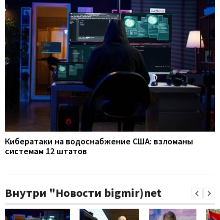
Кибератаки на водоснабжение США: взломаны
системам 12 штатов
Внутри "Новости bigmir)net