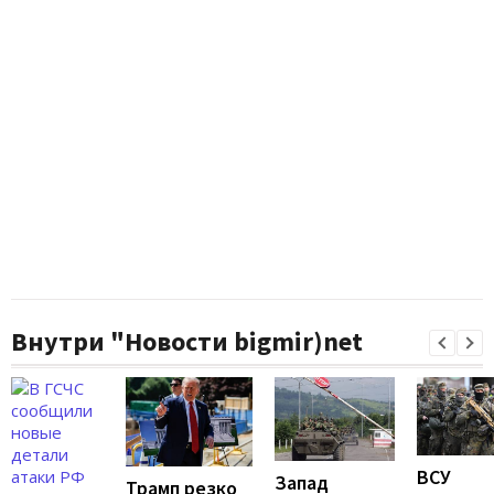
Внутри "Новости bigmir)net
ВСУ
Запад
Трамп резко