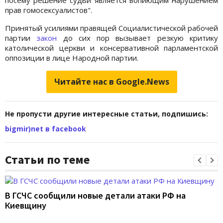
посему решение судьи является вопиющим нарушением
прав гомосексуалистов".
Принятый усилиями правящей Социалистической рабочей
партии
закон
до сих пор вызывает резкую критику
католической церкви и консервативной парламентской
оппозиции в лице Нapодной пaртии.
Читайте нас в Google.News
Не пропусти другие интересные статьи, подпишись:
bigmir)net в facebook
Статьи по теме
В ГСЧС сообщили новые детали атаки РФ на
Киевщину