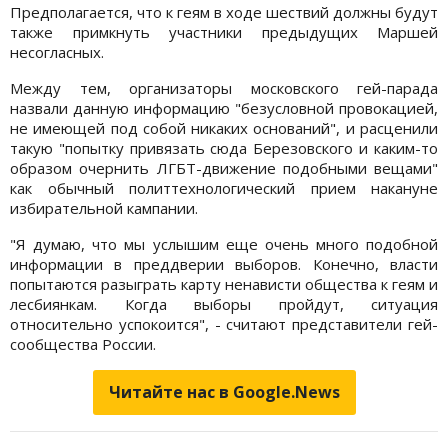
Предполагается, что к геям в ходе шествий должны будут
также примкнуть участники предыдущих Маршей
несогласных.
Между тем, организаторы московского гей-парада
назвали данную информацию "безусловной провокацией,
не имеющей под собой никаких оснований", и расценили
такую "попытку привязать сюда Березовского и каким-то
образом очернить ЛГБТ-движение подобными вещами"
как обычный политтехнологический прием накануне
избирательной кампании.
"Я думаю, что мы услышим еще очень много подобной
информации в преддверии выборов. Конечно, власти
попытаются разыграть карту ненависти общества к геям и
лесбиянкам. Когда выборы пройдут, ситуация
относительно успокоится", - считают представители гей-
сообщества России.
Читайте нас в Google.News