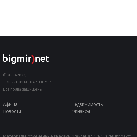
© 2000-2024,
ТОВ «КЕПРЕЙТ ПАРТНЕРС»".
Все права защищены.
Афиша
Недвижимость
Новости
Финансы
Материалы, отмеченные знаками "Реклама", "PR", "Спецпроект",