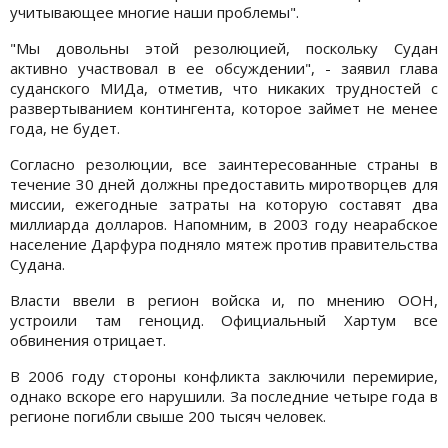
учитывающее многие наши проблемы".
"Мы довольны этой резолюцией, поскольку Судан
активно участвовал в ее обсуждении", - заявил глава
суданского МИДа, отметив, что никаких трудностей с
развертыванием контингента, которое займет не менее
года, не будет.
Согласно резолюции, все заинтересованные страны в
течение 30 дней должны предоставить миротворцев для
миссии, ежегодные затраты на которую составят два
миллиарда долларов. Напомним, в 2003 году неарабское
население Дарфура подняло мятеж против правительства
Судана.
Власти ввели в регион войска и, по мнению ООН,
устроили там геноцид. Официальный Хартум все
обвинения отрицает.
В 2006 году стороны конфликта заключили перемирие,
однако вскоре его нарушили. За последние четыре года в
регионе погибли свыше 200 тысяч человек.