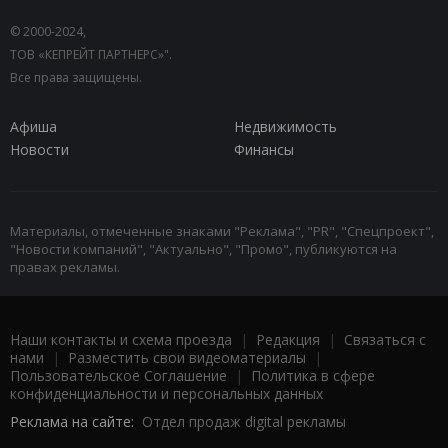
© 2000-2024,
ТОВ «КЕПРЕЙТ ПАРТНЕРС»".
Все права защищены.
Афиша
Недвижимость
Новости
Финансы
Материалы, отмеченные знаками "Реклама", "PR", "Спецпроект",
"Новости компаний", "Актуально", "Промо", публикуются на
правах рекламы.
Наши контакты и схема проезда
|
Редакция
|
Связаться с
нами
|
Разместить свои видеоматериалы
|
Пользовательское Соглашение
|
Политика в сфере
конфиденциальности и персональных данных
Реклама на сайте:
Отдел продаж digital рекламы