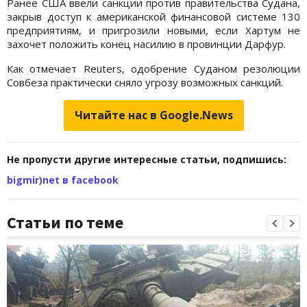
Ранее США ввели санкции против правительства Судана,
закрыв доступ к американской финансовой системе 130
предприятиям, и пригрозили новыми, если Хартум не
захочет положить конец насилию в провинции Дарфур.
Как отмечает Reuters, одобрение Суданом резолюции
Совбеза практически сняло угрозу возможных санкций.
Читайте нас в Google.News
Не пропусти другие интересные статьи, подпишись:
bigmir)net в facebook
Статьи по теме