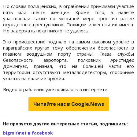
По словам полицейских, в ограблении принимали участие
пять или шесть женщин. Кроме того, в налете
участвовали также по меньшей мере трое из ранее
осужденных преступников. Полиции известны их имена.
Но задержать пока никого не удалось.
Это происшествие подняло на самом высоком уровне в
парагвайских кругах тему обеспечения безопасности в
главном воздушном порту страны. Глава службы
безопасности аэропорта, полковник Аристидес
Домингуэс, признал, что на большей части его
территории отсутствуют металлодетекторы, способные
указать на наличие оружия.
Видео ограбления уже появилось в интернете.
Читайте нас в Google.News
Не пропусти другие интересные статьи, подпишись:
bigmir)net в facebook