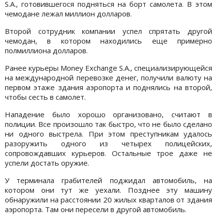
S.A., готовившегося подняться на борт самолета. В этом
чемодане лежал миллион долларов.
Второй сотрудник компании успел спрятать другой
чемодан, в котором находились еще примерно
полмиллиона долларов.
Ранее курьеры Money Exchange S.A., специализирующейся
на международной перевозке денег, получили валюту на
первом этаже здания аэропорта и поднялись на второй,
чтобы сесть в самолет.
Нападение было хорошо организовано, считают в
полиции. Все произошло так быстро, что не было сделано
ни одного выстрела. При этом преступникам удалось
разоружить одного из четырех полицейских,
сопровождавших курьеров. Остальные трое даже не
успели достать оружие.
У терминала грабителей поджидал автомобиль, на
котором они тут же уехали. Позднее эту машину
обнаружили на расстоянии 20 жилых кварталов от здания
аэропорта. Там они пересели в другой автомобиль.