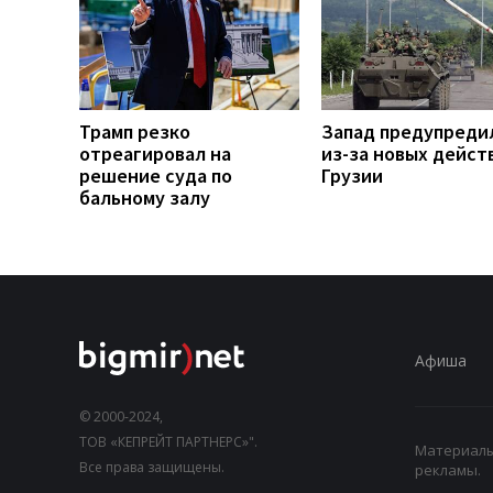
Трамп резко
Запад предупреди
отреагировал на
из-за новых дейст
решение суда по
Грузии
бальному залу
Афиша
© 2000-2024,
ТОВ «КЕПРЕЙТ ПАРТНЕРС»".
Материалы,
Все права защищены.
рекламы.