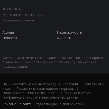
© 2000-2024,
ТОВ «КЕПРЕЙТ ПАРТНЕРС»".
Все права защищены.
Афиша
Недвижимость
Новости
Финансы
Материалы, отмеченные знаками "Реклама", "PR", "Спецпроект",
"Новости компаний", "Актуально", "Промо", публикуются на
правах рекламы.
Наши контакты и схема проезда
|
Редакция
|
Связаться с
нами
|
Разместить свои видеоматериалы
|
Пользовательское Соглашение
|
Политика в сфере
конфиденциальности и персональных данных
Реклама на сайте:
Отдел продаж digital рекламы