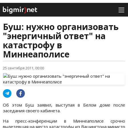
Буш: нужно организовать
"энергичный ответ" на
катастрофу в
Миннеаполисе
25 сентября 2011, 00:00
Об этом Буш заявил, выступая в Белом доме после
заседания своего кабинета.
На пресс-конференции в Миннеаполисе срочно
вылетевшая на место катастрофы из Вашингтона министр