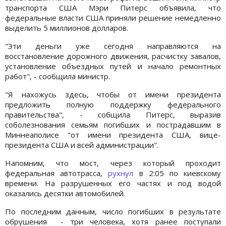
транспорта США Мэри Питерс объявила, что
федеральные власти США приняли решение немедленно
выделить 5 миллионов долларов.
"Эти деньги уже сегодня направляются на
восстановление дорожного движения, расчистку завалов,
установление объездных путей и начало ремонтных
работ", - сообщила министр.
"Я нахожусь здесь, чтобы от имени президента
предложить полную поддержку федерального
правительства", - собщила Питерс, выразив
соболезнования семьям погибших и пострадавшим в
Миннеаполисе "от имени президента США, вице-
президента США и всей администрации".
Напомним, что мост, через который проходит
федеральная автотрасса,
рухнул
в 2:05 по киевскому
времени. На разрушенных его частях и под водой
оказались десятки автомобилей.
По последним данным, число погибших в результате
обрушения - три человека, хотя р
анее поступали