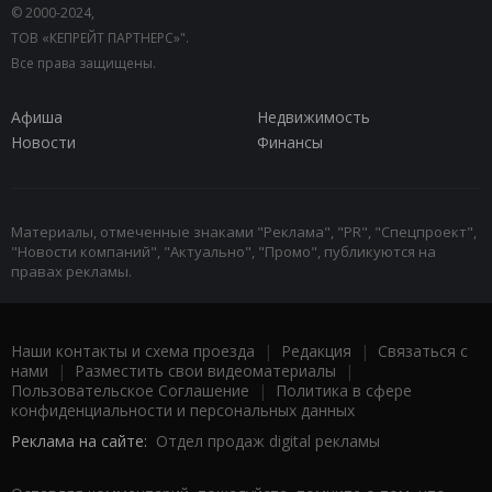
© 2000-2024,
ТОВ «КЕПРЕЙТ ПАРТНЕРС»".
Все права защищены.
Афиша
Недвижимость
Новости
Финансы
Материалы, отмеченные знаками "Реклама", "PR", "Спецпроект",
"Новости компаний", "Актуально", "Промо", публикуются на
правах рекламы.
Наши контакты и схема проезда
|
Редакция
|
Связаться с
нами
|
Разместить свои видеоматериалы
|
Пользовательское Соглашение
|
Политика в сфере
конфиденциальности и персональных данных
Реклама на сайте:
Отдел продаж digital рекламы