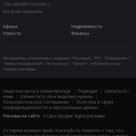
ТОВ «КЕПРЕЙТ ПАРТНЕРС»".
Все права защищены.
Афиша
Недвижимость
Новости
Финансы
Материалы, отмеченные знаками "Реклама", "PR", "Спецпроект",
"Новости компаний", "Актуально", "Промо", публикуются на
правах рекламы.
Наши контакты и схема проезда
|
Редакция
|
Связаться с
нами
|
Разместить свои видеоматериалы
|
Пользовательское Соглашение
|
Политика в сфере
конфиденциальности и персональных данных
Реклама на сайте:
Отдел продаж digital рекламы
Оставляя комментарий, пожалуйста, помните о том, что
содержание и тон Вашего сообщения могут задеть чувства