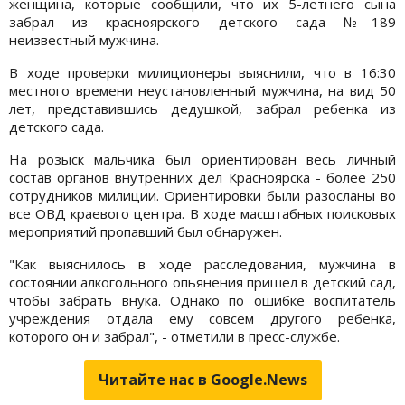
женщина, которые сообщили, что их 5-летнего сына
забрал из красноярского детского сада №189
неизвестный мужчина.
В ходе проверки милиционеры выяснили, что в 16:30
местного времени неустановленный мужчина, на вид 50
лет, представившись дедушкой, забрал ребенка из
детского сада.
На розыск мальчика был ориентирован весь личный
состав органов внутренних дел Красноярска - более 250
сотрудников милиции. Ориентировки были разосланы во
все ОВД краевого центра. В ходе масштабных поисковых
мероприятий пропавший был обнаружен.
"Как выяснилось в ходе расследования, мужчина в
состоянии алкогольного опьянения пришел в детский сад,
чтобы забрать внука. Однако по ошибке воспитатель
учреждения отдала ему совсем другого ребенка,
которого он и забрал", - отметили в пресс-службе.
Читайте нас в Google.News