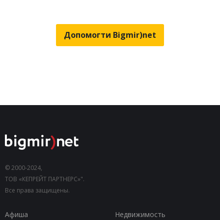
Допомогти Bigmir)net
© 2000-2024,
ТОВ «КЕПРЕЙТ ПАРТНЕРС»".
Все права защищены.
Афиша
Недвижимость