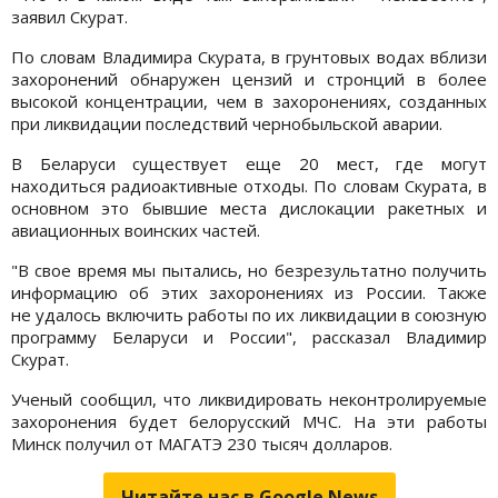
заявил Скурат.
По словам Владимира Скурата, в грунтовых водах вблизи
захоронений обнаружен цензий и стронций в более
высокой концентрации, чем в захоронениях, созданных
при ликвидации последствий чернобыльской аварии.
В Беларуси существует еще 20 мест, где могут
находиться радиоактивные отходы. По словам Скурата, в
основном это бывшие места дислокации ракетных и
авиационных воинских частей.
"В свое время мы пытались, но безрезультатно получить
информацию об этих захоронениях из России. Также
не удалось включить работы по их ликвидации в союзную
программу Беларуси и России", рассказал Владимир
Скурат.
Ученый сообщил, что ликвидировать неконтролируемые
захоронения будет белорусский МЧС. На эти работы
Минск получил от МАГАТЭ 230 тысяч долларов.
Читайте нас в Google.News