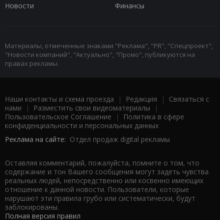
Новости
Финансы
Материалы, отмеченные знаками "Реклама", "PR", "Спецпроект",
"Новости компаний", "Актуально", "Промо", публикуются на
правах рекламы.
Наши контакты и схема проезда
|
Редакция
|
Связаться с
нами
|
Разместить свои видеоматериалы
|
Пользовательское Соглашение
|
Политика в сфере
конфиденциальности и персональных данных
Реклама на сайте:
Отдел продаж digital рекламы
Оставляя комментарий, пожалуйста, помните о том, что
содержание и тон Вашего сообщения могут задеть чувства
реальных людей, непосредственно или косвенно имеющих
отношение к данной новости. Пользователи, которые
нарушают эти правила грубо или систематически, будут
заблокированы.
Полная версия правил