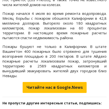
числа жителей домов на колесах.
Пожар начался 4 июля во время ремонта водопровода.
Месяц борьбы с пожаром обошелся Калифорнии в 42,8
миллиона долларов. Выгорело около 180 квадратных
километров, пожар локализован на 60 процентах
территории. В настоящее время пожарные расчеты
пытаются спасти недвижимость района.
Пожары бушуют не только в Калифорнии. В штате
Вашингтон 400 пожарных было отряжено для тушения
возгорания площадью в 200 гектаров. В штате Айдахо
пожарные расчеты локализовали пожар, затронувший
территорию в 2589 квадратных километров и
вынудивший эвакуировать жителей двух городков близ
Невады.
Читайте нас в Google.News
Не пропусти другие интересные статьи, подпишись: