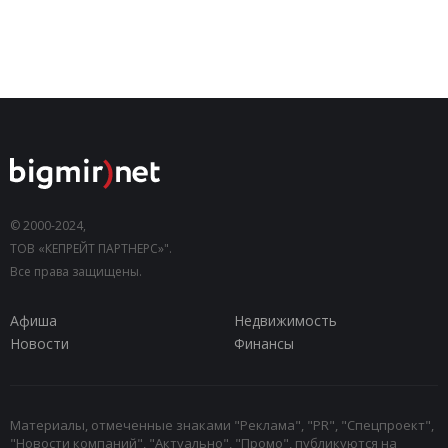
© 2000-2024,
ТОВ «КЕПРЕЙТ ПАРТНЕРС»".
Все права защищены.
Афиша
Недвижимость
Новости
Финансы
Материалы, отмеченные знаками "Реклама", "PR", "Спецпроект",
"Новости компаний", "Актуально", "Промо", публикуются на