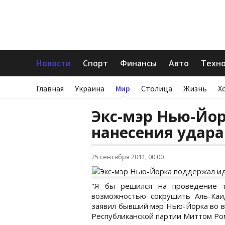
Новости
Спорт
Финансы
Авто
Техн
Главная
Украина
Мир
Столица
Жизнь
Х
Экс-мэр Нью-Йо
нанесения удара
25 сентября 2011, 00:00
"Я бы решился на проведение т
возможностью сокрушить Аль-Каи
заявил бывший мэр Нью-Йорка во в
Республиканской партии Миттом Ро