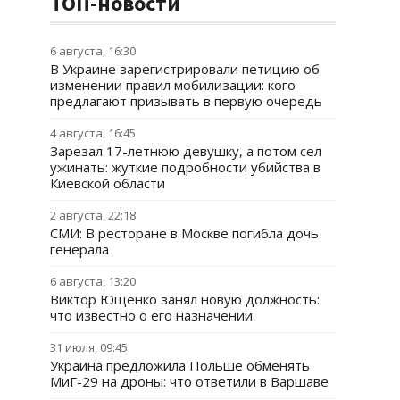
ТОП-новости
6 августа, 16:30
В Украине зарегистрировали петицию об
изменении правил мобилизации: кого
предлагают призывать в первую очередь
4 августа, 16:45
Зарезал 17-летнюю девушку, а потом сел
ужинать: жуткие подробности убийства в
Киевской области
2 августа, 22:18
СМИ: В ресторане в Москве погибла дочь
генерала
6 августа, 13:20
Виктор Ющенко занял новую должность:
что известно о его назначении
31 июля, 09:45
Украина предложила Польше обменять
МиГ-29 на дроны: что ответили в Варшаве