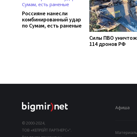
Россияне нанесли
комбинированный удар
по Сумам, есть раненые
Силы ПВО уничто
114 дронов РФ
Афиша
© 2000-2024,
ТОВ «КЕПРЕЙТ ПАРТНЕРС»".
Материалы,