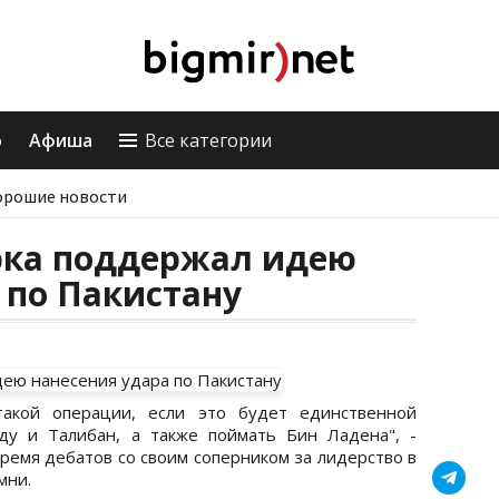
о
Афиша
Все категории
орошие новости
рка поддержал идею
 по Пакистану
акой операции, если это будет единственной
ду и Талибан, а также поймать Бин Ладена", -
ремя дебатов со своим соперником за лидерство в
мни.