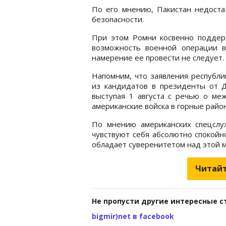
По его мнению, Пакистан недоста
безопасности.
При этом Ромни косвенно поддерж
возможность военной операции в
намерение ее провести не следует.
Напомним, что заявления республи
из кандидатов в президенты от Д
выступая 1 августа с речью о меж
американские войска в горные райо
По мнению американских спецслу
чувствуют себя абсолютно спокойно
обладает суверенитетом над этой 
Читайт
Не пропусти другие интересные с
bigmir)net в facebook