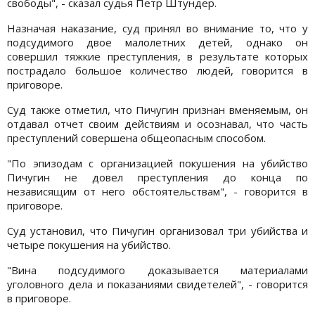
свободы", - сказал судья Петр Штундер.
Назначая наказание, суд принял во внимание то, что у
подсудимого двое малолетних детей, однако он
совершил тяжкие преступления, в результате которых
пострадало большое количество людей, говорится в
приговоре.
Суд также отметил, что Пичугин признан вменяемым, он
отдавал отчет своим действиям и осознавал, что часть
преступлений совершена общеопасным способом.
"По эпизодам с организацией покушения на убийство
Пичугин не довел преступления до конца по
независящим от него обстоятельствам", - говорится в
приговоре.
Суд установил, что Пичугин организовал три убийства и
четыре покушения на убийство.
"Вина подсудимого доказывается материалами
уголовного дела и показаниями свидетелей", - говорится
в приговоре.