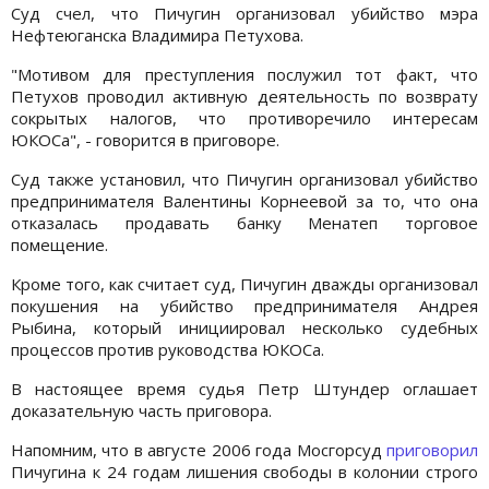
Суд счел, что Пичугин организовал убийство мэра
Нефтеюганска Владимира Петухова.
"Мотивом для преступления послужил тот факт, что
Петухов проводил активную деятельность по возврату
сокрытых налогов, что противоречило интересам
ЮКОСа", - говорится в приговоре.
Суд также установил, что Пичугин организовал убийство
предпринимателя Валентины Корнеевой за то, что она
отказалась продавать банку Менатеп торговое
помещение.
Кроме того, как считает суд, Пичугин дважды организовал
покушения на убийство предпринимателя Андрея
Рыбина, который инициировал несколько судебных
процессов против руководства ЮКОСа.
В настоящее время судья Петр Штундер оглашает
доказательную часть приговора.
Напомним, что в августе 2006 года Мосгорсуд
приговорил
Пичугина к 24 годам лишения свободы в колонии строго