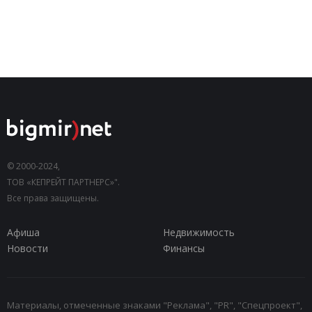
© 2000-2024,
ТОВ «КЕПРЕЙТ ПАРТНЕРС»".
Все права защищены.
Афиша
Недвижимость
Новости
Финансы
Материалы, отмеченные знаками "Реклама", "PR", "Спецпроект",