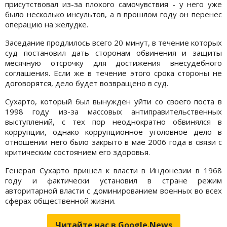
присутствовал из-за плохого самочувствия - у него уже
было несколько инсультов, а в прошлом году он перенес
операцию на желудке.
Заседание продлилось всего 20 минут, в течение которых
суд постановил дать сторонам обвинения и защиты
месячную отсрочку для достижения внесудебного
соглашения. Если же в течение этого срока стороны не
договорятся, дело будет возвращено в суд.
Сухарто, который был вынужден уйти со своего поста в
1998 году из-за массовых антиправительственных
выступлений, с тех пор неоднократно обвинялся в
коррупции, однако коррупционное уголовное дело в
отношении него было закрыто в мае 2006 года в связи с
критическим состоянием его здоровья.
Генерал Сухарто пришел к власти в Индонезии в 1968
году и фактически установил в стране режим
авторитарной власти с доминированием военных во всех
сферах общественной жизни.
Читайте нас в Google.News