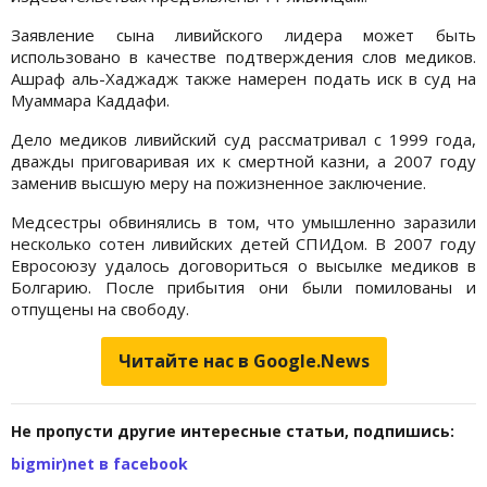
Заявление сына ливийского лидера может быть
использовано в качестве подтверждения слов медиков.
Ашраф аль-Хаджадж также намерен подать иск в суд на
Муаммара Каддафи.
Дело медиков ливийский суд рассматривал с 1999 года,
дважды приговаривая их к смертной казни, а 2007 году
заменив высшую меру на пожизненное заключение.
Медсестры обвинялись в том, что умышленно заразили
несколько сотен ливийских детей СПИДом. В 2007 году
Евросоюзу удалось договориться о высылке медиков в
Болгарию. После прибытия они были помилованы и
отпущены на свободу.
Читайте нас в Google.News
Не пропусти другие интересные статьи, подпишись:
bigmir)net в facebook