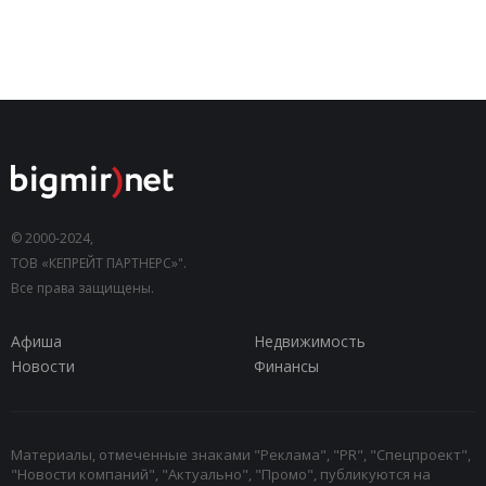
© 2000-2024,
ТОВ «КЕПРЕЙТ ПАРТНЕРС»".
Все права защищены.
Афиша
Недвижимость
Новости
Финансы
Материалы, отмеченные знаками "Реклама", "PR", "Спецпроект",
"Новости компаний", "Актуально", "Промо", публикуются на