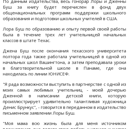
По данным издательства, весь гонорар Лоры и Дженны
Буш за книгу будет перечислен в фонд двух
общенациональных программ поддержки школьного
образования и подготовки школьных учителей в США.
Лора Буш по образованию и опыту первой своей работы
была в течение трех лет учительницей начальных
классов в штате Техас.
Джена Буш после окончания техасского университета
полтора года также работала учительницей в одной из
начальных школ Вашингтона, а затем преподавала уроки
в благотворительной школе в Панаме, где она
находилась по линии ЮНИСЕФ.
"Я рада возможности выступить в партнерстве с одной из
моих самых любимых учительниц - моей дочерью
Дженной в написании детской книги, которую
проиллюстрирует удивительно талантливая художница
Денис Брункус", - говорится в переданном в издательство
письменном заявлении Лоры Буш.
"Моя мама всю жизнь была для меня источником