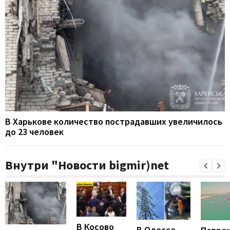
В Харькове количество пострадавших увеличилось
до 23 человек
Внутри "Новости bigmir)net
В Косово
В Одессе