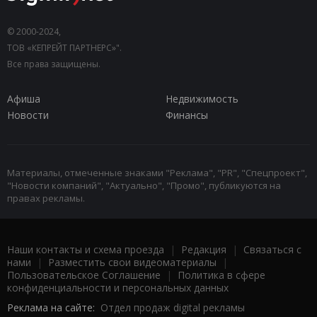
© 2000-2024,
ТОВ «КЕПРЕЙТ ПАРТНЕРС»".
Все права защищены.
Афиша
Недвижимость
Новости
Финансы
Материалы, отмеченные знаками "Реклама", "PR", "Спецпроект",
"Новости компаний", "Актуально", "Промо", публикуются на
правах рекламы.
Наши контакты и схема проезда
|
Редакция
|
Связаться с
нами
|
Разместить свои видеоматериалы
|
Пользовательское Соглашение
|
Политика в сфере
конфиденциальности и персональных данных
Реклама на сайте:
Отдел продаж digital рекламы