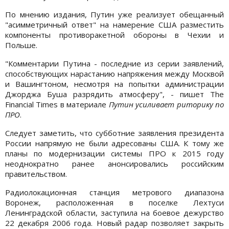
По мнению издания, Путин уже реализует обещанный
"асимметричный ответ" на намерение США разместить
компоненты противоракетной обороны в Чехии и
Польше.
"Комментарии Путина - последние из серии заявлений,
способствующих нарастанию напряжения между Москвой
и Вашингтоном, несмотря на попытки администрации
Джорджа Буша разрядить атмосферу", - пишет The
Financial Times в материале
Путин усиливает риторику по
ПРО
.
Следует заметить, что субботние заявления президента
России напрямую не были адресованы США. К тому же
планы по модернизации системы ПРО к 2015 году
неоднократно ранее анонсировались российским
правительством.
Радиолокационная станция метрового диапазона
Воронеж, расположенная в поселке Лехтуси
Ленинградской области, заступила на боевое дежурство
22 декабря 2006 года. Новый радар позволяет закрыть