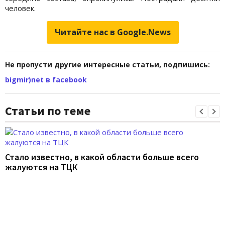
человек.
Читайте нас в Google.News
Не пропусти другие интересные статьи, подпишись:
bigmir)net в facebook
Статьи по теме
Стало известно, в какой области больше всего
жалуются на ТЦК