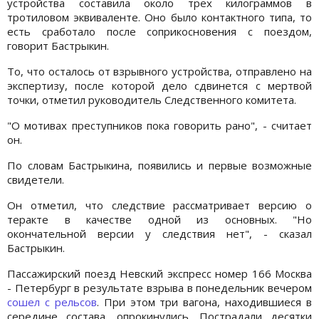
устройства составила около трех килограммов в
тротиловом эквиваленте. Оно было контактного типа, то
есть сработало после соприкосновения с поездом,
говорит Бастрыкин.
То, что осталось от взрывного устройства, отправлено на
экспертизу, после которой дело сдвинется с мертвой
точки, отметил руководитель Следственного комитета.
"О мотивах преступников пока говорить рано", - считает
он.
По словам Бастрыкина, появились и первые возможные
свидетели.
Он отметил, что следствие рассматривает версию о
теракте в качестве одной из основных. "Но
окончательной версии у следствия нет", - сказал
Бастрыкин.
Пассажирский поезд Невский экспресс номер 166 Москва
- Петербург в результате взрыва в понедельник вечером
сошел с рельсов
. При этом три вагона, находившиеся в
середине состава, опрокинулись. Пострадали десятки