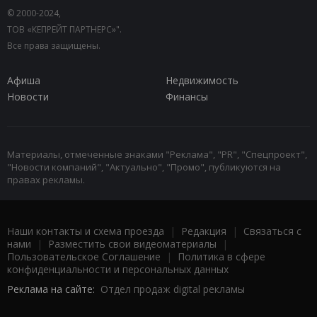
© 2000-2024,
ТОВ «КЕПРЕЙТ ПАРТНЕРС»".
Все права защищены.
Афиша
Недвижимость
Новости
Финансы
Материалы, отмеченные знаками "Реклама", "PR", "Спецпроект",
"Новости компаний", "Актуально", "Промо", публикуются на
правах рекламы.
Наши контакты и схема проезда
|
Редакция
|
Связаться с
нами
|
Разместить свои видеоматериалы
|
Пользовательское Соглашение
|
Политика в сфере
конфиденциальности и персональных данных
Реклама на сайте:
Отдел продаж digital рекламы