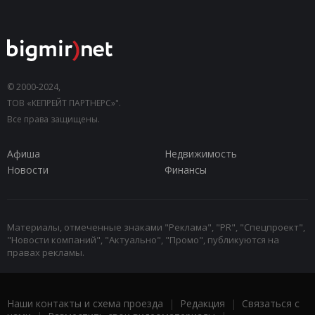
© 2000-2024,
ТОВ «КЕПРЕЙТ ПАРТНЕРС»".
Все права защищены.
Афиша
Недвижимость
Новости
Финансы
Материалы, отмеченные знаками "Реклама", "PR", "Спецпроект",
"Новости компаний", "Актуально", "Промо", публикуются на
правах рекламы.
Наши контакты и схема проезда
|
Редакция
|
Связаться с