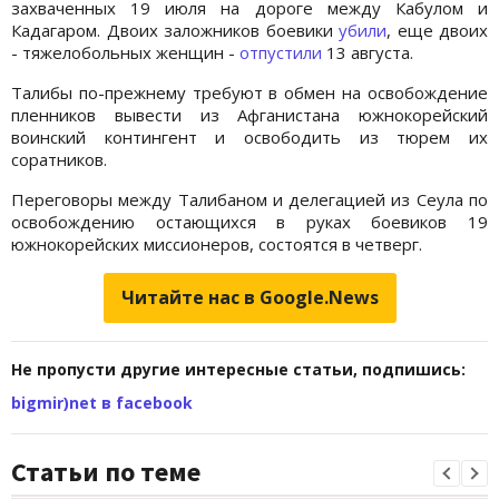
захваченных 19 июля на дороге между Кабулом и
Кадагаром. Двоих заложников боевики
убили
, еще двоих
- тяжелобольных женщин -
отпустили
13 августа.
Талибы по-прежнему требуют в обмен на освобождение
пленников вывести из Афганистана южнокорейский
воинский контингент и освободить из тюрем их
соратников.
Переговоры между Талибаном и делегацией из Сеула по
освобождению остающихся в руках боевиков 19
южнокорейских миссионеров, состоятся в четверг.
Читайте нас в Google.News
Не пропусти другие интересные статьи, подпишись:
bigmir)net в facebook
Статьи по теме