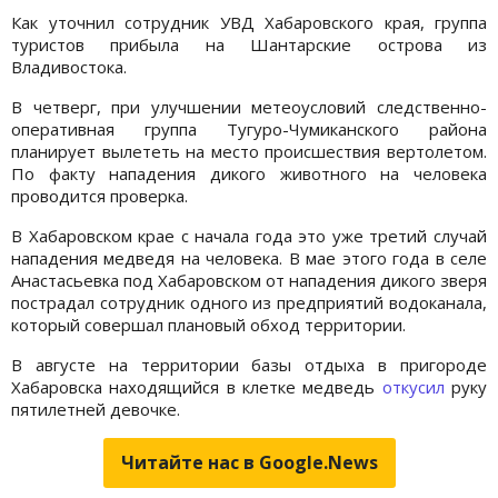
Как уточнил сотрудник УВД Хабаровского края, группа
туристов прибыла на Шантарские острова из
Владивостока.
В четверг, при улучшении метеоусловий следственно-
оперативная группа Тугуро-Чумиканского района
планирует вылететь на место происшествия вертолетом.
По факту нападения дикого животного на человека
проводится проверка.
В Хабаровском крае с начала года это уже третий случай
нападения медведя на человека. В мае этого года в селе
Анастасьевка под Хабаровском от нападения дикого зверя
пострадал сотрудник одного из предприятий водоканала,
который совершал плановый обход территории.
В августе на территории базы отдыха в пригороде
Хабаровска находящийся в клетке медведь
откусил
руку
пятилетней девочке.
Читайте нас в Google.News