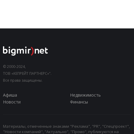
© 2000-2024,
ТОВ «КЕПРЕЙТ ПАРТНЕРС»".
Все права защищены.
Афиша
Недвижимость
Новости
Финансы
Материалы, отмеченные знаками "Реклама", "PR", "Спецпроект",
"Новости компаний", "Актуально", "Промо", публикуются на