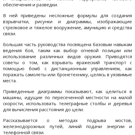
обеспечения и разведки.
В ней приведены несложные формулы для создания
взрывчатки, рисунки и диаграммы, изображающие
стрелковое и тяжелое вооружение, амуницию и средства
связи.
Большая часть руководства посвящена базовым навыкам
ведения боя, таким как выбор огневой позиции или
использование различных видов оружия. Приводятся
советы о том, как взрывать вражеский транспорт с
помощью бомб с дистанционным управлением, как
поражать самолеты или бронетехнику, целясь в уязвимые
места.
Приведенные диаграммы показывают, как целиться в
машины, идущие по пересеченной местности на малой
скорости, использовать телеграфные столбы и деревья
для вычисления расстояния до цели.
Рассказывается о методах подрыва мостов,
железнодорожных путей, линий подачи энергии и
телефонной связи.