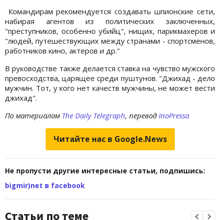
Командирам рекомендуется создавать шпионские сети,
набирая агентов из политических заключенных,
"преступников, особенно убийц", нищих, парикмахеров и
"людей, путешествующих между странами - спортсменов,
работников кино, актеров и др."
В руководстве также делается ставка на чувство мужского
превосходства, царящее среди пуштунов. "Джихад - дело
мужчин. Тот, у кого нет качеств мужчины, не может вести
джихад".
По материалам
The Daily Telegraph
, перевод
InoPressa
Читайте нас в Google.News
Не пропусти другие интересные статьи, подпишись:
bigmir)net в facebook
Статьи по теме