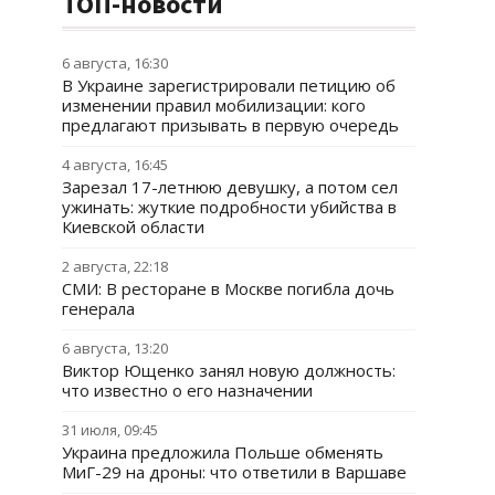
ТОП-новости
6 августа, 16:30
В Украине зарегистрировали петицию об
изменении правил мобилизации: кого
предлагают призывать в первую очередь
4 августа, 16:45
Зарезал 17-летнюю девушку, а потом сел
ужинать: жуткие подробности убийства в
Киевской области
2 августа, 22:18
СМИ: В ресторане в Москве погибла дочь
генерала
6 августа, 13:20
Виктор Ющенко занял новую должность:
что известно о его назначении
31 июля, 09:45
Украина предложила Польше обменять
МиГ-29 на дроны: что ответили в Варшаве