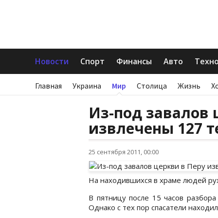
Новости
Спорт
Финансы
Авто
Техн
Главная
Украина
Мир
Столица
Жизнь
Х
Из-под завалов 
извлечены 127 т
25 сентября 2011, 00:00
На находившихся в храме людей ру
В пятницу после 15 часов разбора
Однако с тех пор спасатели находил