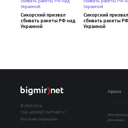
Сикорский призвал
Сикорский призва
сбивать ракеты РФ над
сбивать ракеты РФ
Украиной
Украиной
Афиша
© 2000-2024,
ТОВ «КЕПРЕЙТ ПАРТНЕРС»".
Материалы,
Все права защищены.
рекламы.