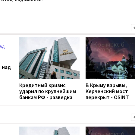
л
 над
Кредитный кризис
В Крыму взрывы,
ударил по крупнейшим
Керченский мост
банкам РФ - разведка
перекрыт - OSINT