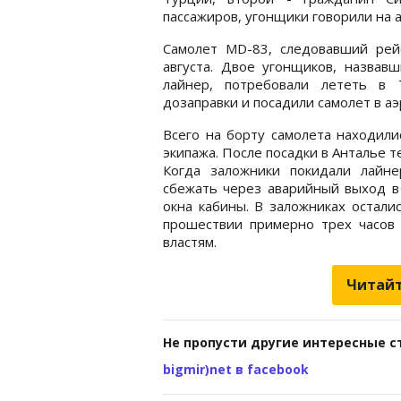
пассажиров, угонщики говорили на а
Самолет MD-83, следовавший рей
августа. Двое угонщиков, назвав
лайнер, потребовали лететь в 
дозаправки и посадили самолет в аэ
Всего на борту самолета находили
экипажа. После посадки в Анталье 
Когда заложники покидали лайне
сбежать через аварийный выход в 
окна кабины. В заложниках остали
прошествии примерно трех часов 
властям.
Читайт
Не пропусти другие интересные с
bigmir)net в facebook