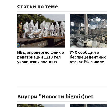
Статьи по теме
МВД опровергло фейк о
УЧХ сообщил о
репатриации 1210 тел
беспрецедентных
украинских военных
атаках РФ в июле
Внутри "Новости bigmir)net