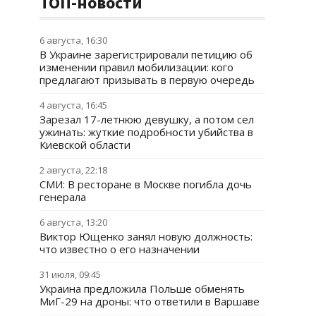
ТОП-новости
6 августа, 16:30
В Украине зарегистрировали петицию об
изменении правил мобилизации: кого
предлагают призывать в первую очередь
4 августа, 16:45
Зарезал 17-летнюю девушку, а потом сел
ужинать: жуткие подробности убийства в
Киевской области
2 августа, 22:18
СМИ: В ресторане в Москве погибла дочь
генерала
6 августа, 13:20
Виктор Ющенко занял новую должность:
что известно о его назначении
31 июля, 09:45
Украина предложила Польше обменять
МиГ-29 на дроны: что ответили в Варшаве