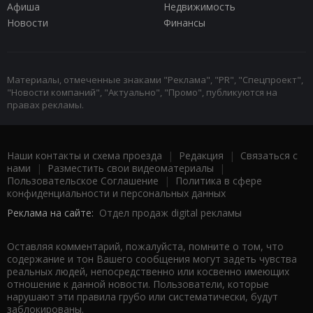
Афиша
Недвижимость
Новости
Финансы
Материалы, отмеченные знаками "Реклама", "PR", "Спецпроект",
"Новости компаний", "Актуально", "Промо", публикуются на
правах рекламы.
Наши контакты и схема проезда
|
Редакция
|
Связаться с
нами
|
Разместить свои видеоматериалы
|
Пользовательское Соглашение
|
Политика в сфере
конфиденциальности и персональных данных
Реклама на сайте:
Отдел продаж digital рекламы
Оставляя комментарий, пожалуйста, помните о том, что
содержание и тон Вашего сообщения могут задеть чувства
реальных людей, непосредственно или косвенно имеющих
отношение к данной новости. Пользователи, которые
нарушают эти правила грубо или систематически, будут
заблокированы.