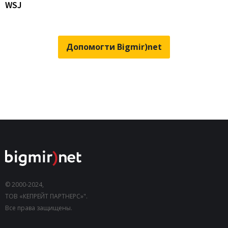
WSJ
Допомогти Bigmir)net
© 2000-2024,
ТОВ «КЕПРЕЙТ ПАРТНЕРС»".
Все права защищены.