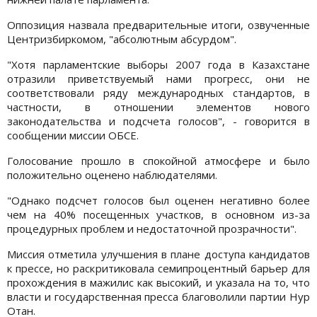
Оппозиция назвала предварительные итоги, озвученные
Центризбиркомом, "абсолютным абсурдом".
"Хотя парламентские выборы 2007 года в Казахстане
отразили приветствуемый нами прогресс, они не
соответствовали ряду международных стандартов, в
частности, в отношении элементов нового
законодательства и подсчета голосов", - говорится в
сообщении миссии ОБСЕ.
Голосование прошло в спокойной атмосфере и было
положительно оценено наблюдателями.
"Однако подсчет голосов был оценен негативно более
чем на 40% посещенных участков, в основном из-за
процедурных проблем и недостаточной прозрачности".
Миссия отметила улучшения в плане доступа кандидатов
к прессе, но раскритиковала семипроцентный барьер для
прохождения в мажилис как высокий, и указала на то, что
власти и государственная пресса благоволили партии Нур
Отан.