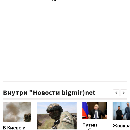
Внутри "Новости bigmir)net
Путин
Жовкв
В Киеве и