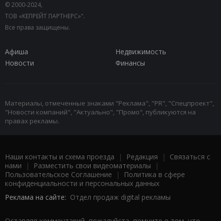
© 2000-2024,
ТОВ «КЕПРЕЙТ ПАРТНЕРС»".
Все права защищены.
Афиша
Недвижимость
Новости
Финансы
Материалы, отмеченные знаками "Реклама", "PR", "Спецпроект",
"Новости компаний", "Актуально", "Промо", публикуются на
правах рекламы.
Наши контакты и схема проезда
|
Редакция
|
Связаться с
нами
|
Разместить свои видеоматериалы
|
Пользовательское Соглашение
|
Политика в сфере
конфиденциальности и персональных данных
Реклама на сайте:
Отдел продаж digital рекламы
Оставляя комментарий, пожалуйста, помните о том, что