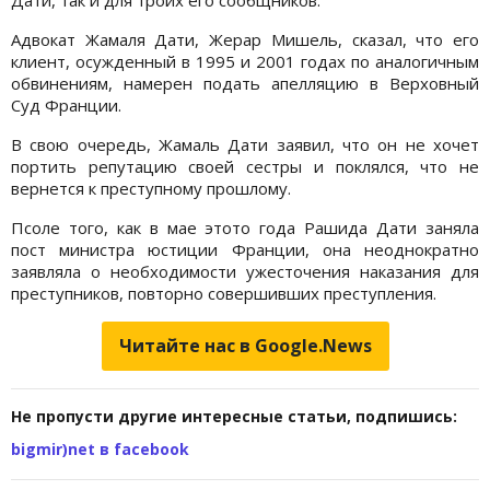
Дати, так и для троих его сообщников.
Адвокат Жамаля Дати, Жерар Мишель, сказал, что его
клиент, осужденный в 1995 и 2001 годах по аналогичным
обвинениям, намерен подать апелляцию в Верховный
Суд Франции.
В свою очередь, Жамаль Дати заявил, что он не хочет
портить репутацию своей сестры и поклялся, что не
вернется к преступному прошлому.
Псоле того, как в мае этото года Рашида Дати заняла
пост министра юстиции Франции, она неоднократно
заявляла о необходимости ужесточения наказания для
преступников, повторно совершивших преступления.
Читайте нас в Google.News
Не пропусти другие интересные статьи, подпишись:
bigmir)net в facebook